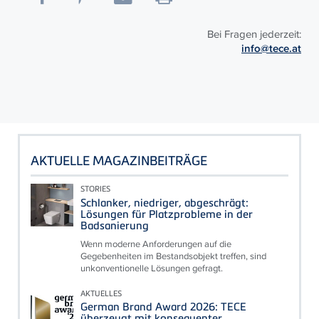
Bei Fragen jederzeit:
info@tece.at
AKTUELLE MAGAZINBEITRÄGE
STORIES
Schlanker, niedriger, abgeschrägt:
Lösungen für Platzprobleme in der
Badsanierung
Wenn moderne Anforderungen auf die
Gegebenheiten im Bestandsobjekt treffen, sind
unkonventionelle Lösungen gefragt.
AKTUELLES
German Brand Award 2026: TECE
überzeugt mit konsequenter