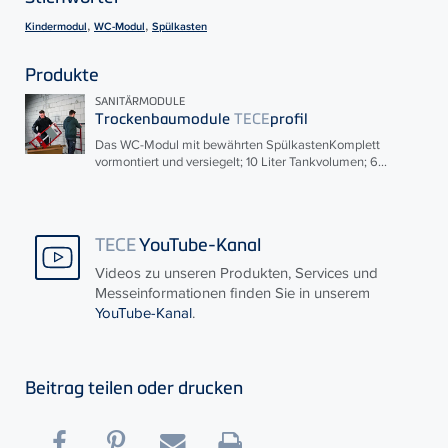
,
,
Kindermodul
WC-Modul
Spülkasten
Produkte
SANITÄRMODULE
Trockenbaumodule
TECE
profil
Das WC-Modul mit bewährten SpülkastenKomplett
vormontiert und versiegelt; 10 Liter Tankvolumen; 6...
TECE
YouTube-Kanal
Videos zu unseren Produkten, Services und
Messeinformationen finden Sie in unserem
YouTube-Kanal
.
Beitrag teilen oder drucken