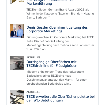
Markenführung
TECE erhält den German Brand Award 2026 als
Winner in der Kategorie "Excellent Brands – Heating
&amp; Bathroom"
Denis Gessler übernimmt Leitung des
Corporate Marketings
Führungswechsel im Corporate Marketing bei TECE:
Petra Bischof hat die Leitung der
Marketingabteilung nach mehr als zehn Jahren zum
1. Juli 2026 an...
AKTUELLES
Durchgängige Oberflächen mit
TECEdrainline für Flüssigböden
Mit dem anhaltenden Trend des reduziertem
Baddesigns bringt TECE eine neue
Duschrinnenvariante auf den Markt – für einen
durchgehenden Bodenbelag wie...
AKTUELLES
TECE erweitert die Oberflächenpalette bei
den WC-Betätigungen