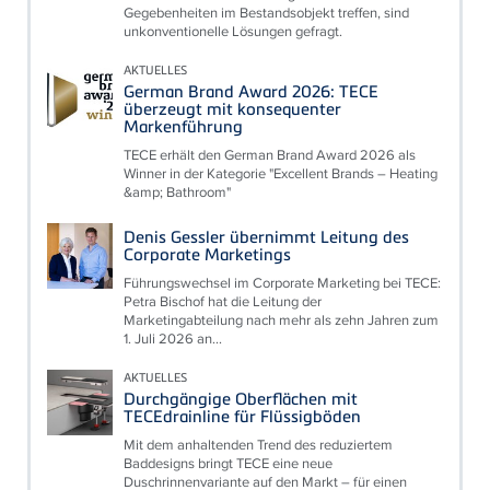
Gegebenheiten im Bestandsobjekt treffen, sind
unkonventionelle Lösungen gefragt.
AKTUELLES
German Brand Award 2026: TECE
überzeugt mit konsequenter
Markenführung
TECE erhält den German Brand Award 2026 als
Winner in der Kategorie "Excellent Brands – Heating
&amp; Bathroom"
Denis Gessler übernimmt Leitung des
Corporate Marketings
Führungswechsel im Corporate Marketing bei TECE:
Petra Bischof hat die Leitung der
Marketingabteilung nach mehr als zehn Jahren zum
1. Juli 2026 an...
AKTUELLES
Durchgängige Oberflächen mit
TECEdrainline für Flüssigböden
Mit dem anhaltenden Trend des reduziertem
Baddesigns bringt TECE eine neue
Duschrinnenvariante auf den Markt – für einen