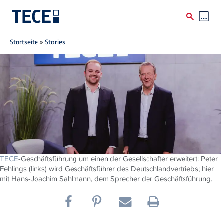
Breadcrumb
Direkt zum Inhalt
Startseite
»
Stories
TECE
-Geschäftsführung um einen der Gesellschafter erweitert: Peter
Fehlings (links) wird Geschäftsführer des Deutschlandvertriebs; hier
mit Hans-Joachim Sahlmann, dem Sprecher der Geschäftsführung.