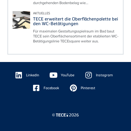
durchgehenden Bodenbelag wie...
AKTUELLES
TECE erweitert die Oberflächenpalette bei
den WC-Betätigungen
Für maximalen Gestaltungsspielraum im Bad baut
TECE sein Oberflächensortiment der etablierten WC-
Betätigungslinie TECEsquare weiter aus.
Floating
Sidebar
LinkedIn
YouTube
Instagram
Facebook
Pinterest
©
2026