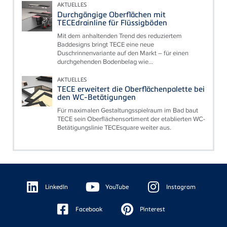
AKTUELLES
Durchgängige Oberflächen mit
TECEdrainline für Flüssigböden
Mit dem anhaltenden Trend des reduziertem
Baddesigns bringt TECE eine neue
Duschrinnenvariante auf den Markt – für einen
durchgehenden Bodenbelag wie...
AKTUELLES
TECE erweitert die Oberflächenpalette bei
den WC-Betätigungen
Für maximalen Gestaltungsspielraum im Bad baut
TECE sein Oberflächensortiment der etablierten WC-
Betätigungslinie TECEsquare weiter aus.
Floating
Sidebar
LinkedIn
YouTube
Instagram
Facebook
Pinterest