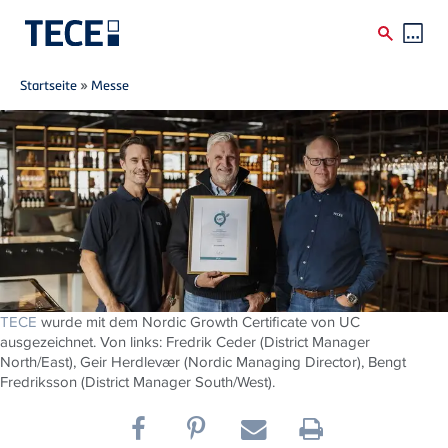
Breadcrumb
Direkt zum Inhalt
Startseite
»
Messe
TECE
wurde mit dem Nordic Growth Certificate von UC
ausgezeichnet. Von links: Fredrik Ceder (District Manager
North/East), Geir Herdlevær (Nordic Managing Director), Bengt
Fredriksson (District Manager South/West).