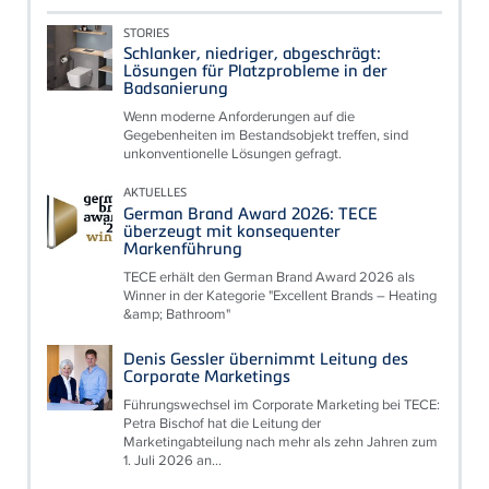
STORIES
Schlanker, niedriger, abgeschrägt:
Lösungen für Platzprobleme in der
Badsanierung
Wenn moderne Anforderungen auf die
Gegebenheiten im Bestandsobjekt treffen, sind
unkonventionelle Lösungen gefragt.
AKTUELLES
German Brand Award 2026: TECE
überzeugt mit konsequenter
Markenführung
TECE erhält den German Brand Award 2026 als
Winner in der Kategorie "Excellent Brands – Heating
&amp; Bathroom"
Denis Gessler übernimmt Leitung des
Corporate Marketings
Führungswechsel im Corporate Marketing bei TECE:
Petra Bischof hat die Leitung der
Marketingabteilung nach mehr als zehn Jahren zum
1. Juli 2026 an...