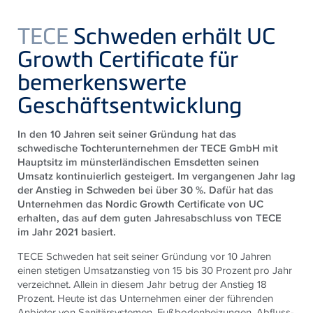
TECE
Schweden erhält UC
Growth Certificate für
bemerkenswerte
Geschäftsentwicklung
In den 10 Jahren seit seiner Gründung hat das
schwedische Tochterunternehmen der
TECE
GmbH mit
Hauptsitz im münsterländischen Emsdetten seinen
Umsatz kontinuierlich gesteigert. Im vergangenen Jahr lag
der Anstieg in Schweden bei über 30 %. Dafür hat das
Unternehmen das Nordic Growth Certificate von UC
erhalten, das auf dem guten Jahresabschluss von
TECE
im Jahr 2021 basiert.
TECE
Schweden hat seit seiner Gründung vor 10 Jahren
einen stetigen Umsatzanstieg von 15 bis 30 Prozent pro Jahr
verzeichnet. Allein in diesem Jahr betrug der Anstieg 18
Prozent. Heute ist das Unternehmen einer der führenden
Anbieter von Sanitärsystemen, Fußbodenheizungen, Abfluss-