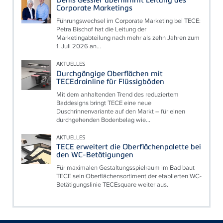
Corporate Marketings
Führungswechsel im Corporate Marketing bei TECE:
Petra Bischof hat die Leitung der
Marketingabteilung nach mehr als zehn Jahren zum
1. Juli 2026 an...
AKTUELLES
Durchgängige Oberflächen mit
TECEdrainline für Flüssigböden
Mit dem anhaltenden Trend des reduziertem
Baddesigns bringt TECE eine neue
Duschrinnenvariante auf den Markt – für einen
durchgehenden Bodenbelag wie...
AKTUELLES
TECE erweitert die Oberflächenpalette bei
den WC-Betätigungen
Für maximalen Gestaltungsspielraum im Bad baut
TECE sein Oberflächensortiment der etablierten WC-
Betätigungslinie TECEsquare weiter aus.