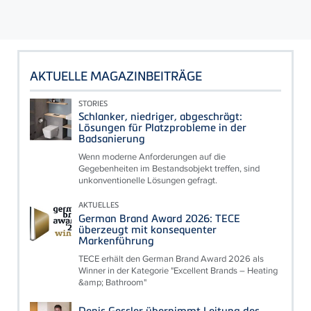
AKTUELLE MAGAZINBEITRÄGE
STORIES
Schlanker, niedriger, abgeschrägt:
Lösungen für Platzprobleme in der
Badsanierung
Wenn moderne Anforderungen auf die
Gegebenheiten im Bestandsobjekt treffen, sind
unkonventionelle Lösungen gefragt.
AKTUELLES
German Brand Award 2026: TECE
überzeugt mit konsequenter
Markenführung
TECE erhält den German Brand Award 2026 als
Winner in der Kategorie "Excellent Brands – Heating
&amp; Bathroom"
Denis Gessler übernimmt Leitung des