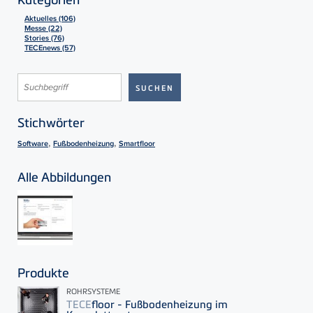
Aktuelles (106)
Messe (22)
Stories (76)
TECEnews (57)
Stichwörter
,
,
Software
Fußbodenheizung
Smartfloor
Alle Abbildungen
Produkte
ROHRSYSTEME
TECE
floor - Fußbodenheizung im