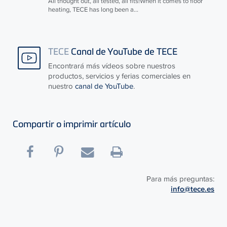
All thought out, all tested, all fits!When it comes to floor
heating,
TECE
has long been a...
TECE
Canal de YouTube de TECE
Encontrará más vídeos sobre nuestros
productos, servicios y ferias comerciales en
nuestro
canal de YouTube
.
Compartir o imprimir artículo
Para más preguntas:
info@tece.es