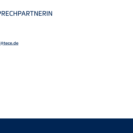
PRECHPARTNERIN
f@tece.de