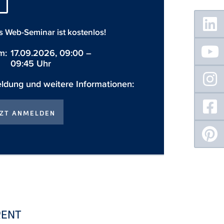
Floating
Sidebar
s Web-Seminar ist kostenlos!
m:
17.09.2026, 09:00 –
09:45 Uhr
dung und weitere Informationen:
TZT ANMELDEN
RENT