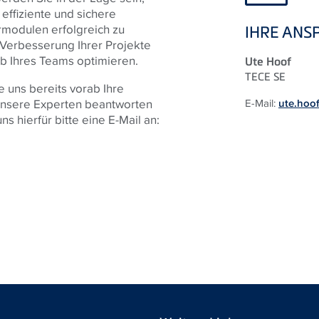
effiziente und sichere
IHRE ANS
modulen erfolgreich zu
 Verbesserung Ihrer Projekte
b Ihres Teams optimieren.
Ute Hoof
TECE
SE
 uns bereits vorab Ihre
E-Mail:
ute.hoo
 unsere Experten beantworten
ns hierfür bitte eine E-Mail an: