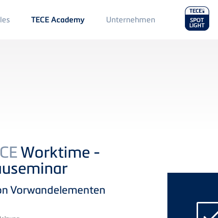
Main
les
Unternehmen
TECE Academy
Menu
2
CE
Worktime -
auseminar
 von Vorwandelementen