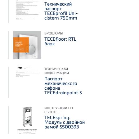
Технический
паспорт
TECEprofil Uni-
cistern 750mm
БРОШЮРЫ
TECEfloor: RTL
блок
ТЕХНИЧЕСКАЯ
ИНФОРМАЦИЯ
Паспорт
механического
сифона
TECEdrainpoint S
ИНСТРУКЦИИ ПО
СБОРКЕ
TECEspring:
Модуль с двойной
рамой S500393