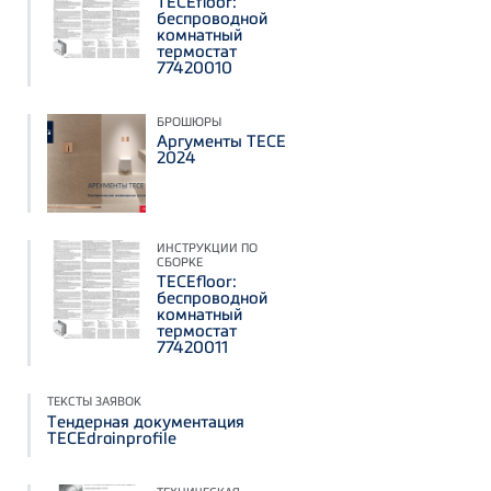
TECEfloor:
беспроводной
комнатный
термостат
77420010
БРОШЮРЫ
Аргументы ТЕСЕ
2024
ИНСТРУКЦИИ ПО
СБОРКЕ
TECEfloor:
беспроводной
комнатный
термостат
77420011
ТЕКСТЫ ЗАЯВОК
Тендерная документация
TECEdrainprofile