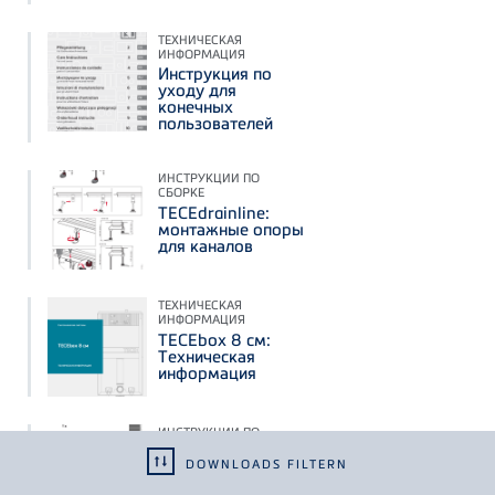
ТЕХНИЧЕСКАЯ
ИНФОРМАЦИЯ
Инструкция по
уходу для
конечных
пользователей
ИНСТРУКЦИИ ПО
СБОРКЕ
TECEdrainline:
монтажные опоры
для каналов
ТЕХНИЧЕСКАЯ
ИНФОРМАЦИЯ
TECEbox 8 см:
Техническая
информация
ИНСТРУКЦИИ ПО
СБОРКЕ
DOWNLOADS FILTERN
TECEprofil:
прокладка для