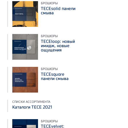
БРОШЮРЫ
TECEsolid панели
смыва
БРОШЮРЫ
TECEloop: новый
имидж, новые
ощущения
БРОШЮРЫ
TECEsquare
панели смыва
СПИСКИ АССОРТИМЕНТА
Каталоги TECE 2021
БРОШЮРЫ
TECEvelvet: