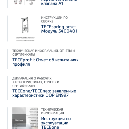
клапана А1
ИНСТРУКЦИИ ПО
СБОРКЕ
TECEspring base:
Модуль S400401
ТЕХНИЧЕСКАЯ ИНФОРМАЦИЯ, ОТЧЕТЫ И
СЕРТИФИКАТЫ
TECEprofil: Отчет об испытаниях
профиля
ДЕКЛАРАЦИЯ О РАБОЧИХ
ХАРАКТЕРИСТИКАХ, ОТЧЕТЫ И
СЕРТИФИКАТЫ
TECEone/TECEneo: заявленные
характеристики DOP EN997
ТЕХНИЧЕСКАЯ
ИНФОРМАЦИЯ
Инструкция по
эксплуатации
TECEone