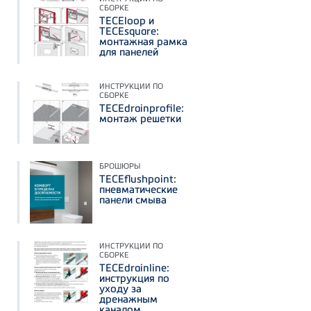
СБОРКЕ
TECEloop и
TECEsquare:
монтажная рамка
для панелей
ИНСТРУКЦИИ ПО
СБОРКЕ
TECEdrainprofile:
монтаж решетки
БРОШЮРЫ
TECEflushpoint:
пневматические
панели смыва
ИНСТРУКЦИИ ПО
СБОРКЕ
TECEdrainline:
инструкция по
уходу за
дренажным
каналом