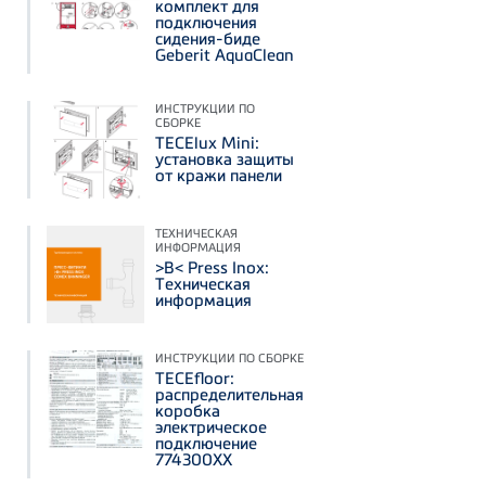
комплект для
подключения
сидения-биде
Geberit AquaClean
ИНСТРУКЦИИ ПО
СБОРКЕ
TECElux Mini:
установка защиты
от кражи панели
ТЕХНИЧЕСКАЯ
ИНФОРМАЦИЯ
>B< Press Inox:
Техническая
информация
ИНСТРУКЦИИ ПО СБОРКЕ
TECEfloor:
распределительная
коробка
электрическое
подключение
774300ХХ