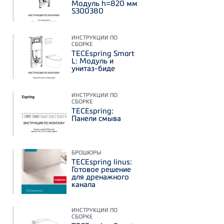
Модуль h=820 мм
S300380
ИНСТРУКЦИИ ПО
СБОРКЕ
TECEspring Smart
L: Модуль и
унитаз-биде
ИНСТРУКЦИИ ПО
СБОРКЕ
TECEspring:
Панели смыва
БРОШЮРЫ
TECEspring linus:
Готовое решение
для дренажного
канала
ИНСТРУКЦИИ ПО
СБОРКЕ