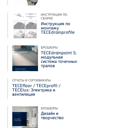
ИНСТРУКЦИИ ПО
СБОРКЕ
Инструкция по
монтажу
TECEdrainprofile
БРОШЮРЫ
TECEdrainpoint S:
модульная
система точечных
трапов
ОТЧЕТЫ И СЕРТИФИКАТЫ
TECEfloor / TECEprofil /
TECElux: Электрика и
вентиляция
БРОШЮРЫ
Дизайн и
творчество