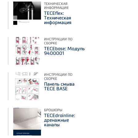
ТЕХНИЧЕСКАЯ
ИНФОРМАЦИЯ
TECEflex:
Техническая
информация
ИНСТРУКЦИИ ПО
СБОРКЕ
TECEbase: Модуль
9400001
ИНСТРУКЦИИ ПО
СБОРКЕ
Панель смыва
TECE BASE
БРОШЮРЫ
TECEdrainline:
дренажные
каналы