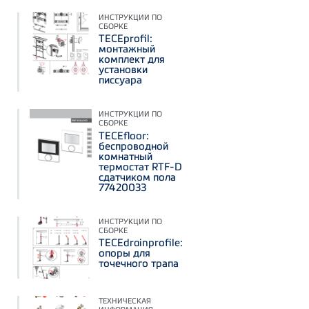
ИНСТРУКЦИИ ПО
СБОРКЕ
TECEprofil:
монтажный
комплект для
установки
писсуара
ИНСТРУКЦИИ ПО
СБОРКЕ
TECEfloor:
беспроводной
комнатный
термостат RTF-D
сдатчиком пола
77420033
ИНСТРУКЦИИ ПО
СБОРКЕ
TECEdrainprofile:
опоры для
точечного трапа
ТЕХНИЧЕСКАЯ