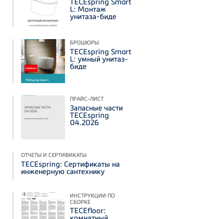
TECEspring Smart
L: Монтаж
унитаза-биде
БРОШЮРЫ
TECEspring Smart
L: умный унитаз-
биде
ПРАЙС-ЛИСТ
Запасные части
TECEspring
04.2026
ОТЧЕТЫ И СЕРТИФИКАТЫ
TECEspring: Сертификаты на
инженерную сантехнику
ИНСТРУКЦИИ ПО
СБОРКЕ
TECEfloor:
комнатный