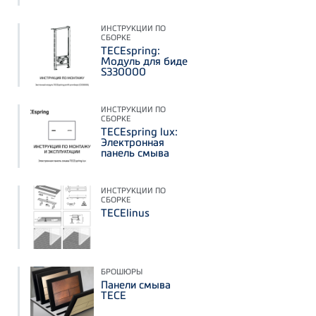
ИНСТРУКЦИИ ПО
СБОРКЕ
TECEspring:
Модуль для биде
S330000
ИНСТРУКЦИИ ПО
СБОРКЕ
TECEspring lux:
Электронная
панель смыва
ИНСТРУКЦИИ ПО
СБОРКЕ
TECElinus
БРОШЮРЫ
Панели смыва
TECE