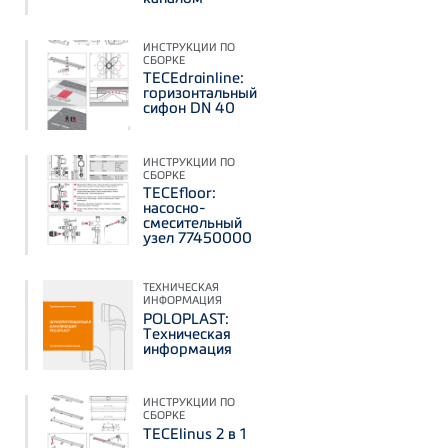
ИНСТРУКЦИИ ПО
СБОРКЕ
TECEdrainline:
горизонтальный
сифон DN 40
ИНСТРУКЦИИ ПО
СБОРКЕ
TECEfloor:
насосно-
смесительный
узел 77450000
ТЕХНИЧЕСКАЯ
ИНФОРМАЦИЯ
POLOPLAST:
Техническая
информация
ИНСТРУКЦИИ ПО
СБОРКЕ
TECElinus 2 в 1