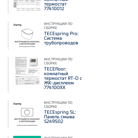
термостат
77410012
ИНСТРУКЦИИ ПО
СБОРКЕ
TECEspring Pro:
Система
трубопроводов
ИНСТРУКЦИИ ПО
СБОРКЕ
TECEfloor:
комнатный
термостат RT-D с
ЖК-дисплеем
774100XX
ИНСТРУКЦИИ ПО
СБОРКЕ
TECEspring SL:
Панель смыва
S249502
ИНСТРУКЦИИ ПО