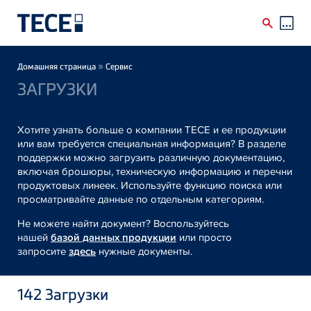
Skip to main content
Breadcrumb
»
Домашняя страница
Сервис
ЗАГРУЗКИ
Хотите узнать больше о компании TECE и ее продукции
или вам требуется специальная информация? В разделе
поддержки можно загрузить различную документацию,
включая брошюры, техническую информацию и перечни
продуктовых линеек. Используйте функцию поиска или
просматривайте данные по отдельным категориям.
Не можете найти документ? Воспользуйтесь
нашей
базой данных продукции
или просто
запросите
здесь
нужные документы.
142
Загрузки