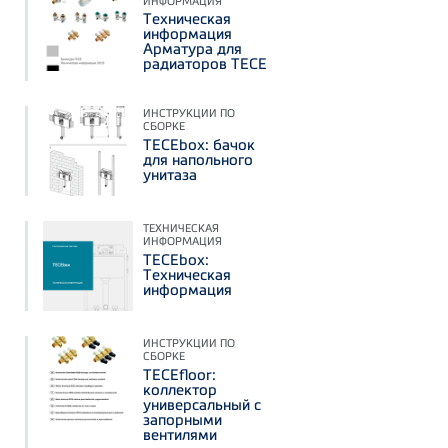
ИНФОРМАЦИЯ
Техническая
информация
Арматура для
радиаторов TECE
ИНСТРУКЦИИ ПО
СБОРКЕ
TECEbox: бачок
для напольного
унитаза
ТЕХНИЧЕСКАЯ
ИНФОРМАЦИЯ
TECEbox:
Техническая
информация
ИНСТРУКЦИИ ПО
СБОРКЕ
TECEfloor:
коллектор
универсальный с
запорными
вентилями