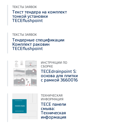
ТЕКСТЫ ЗАЯВОК
Текст тендера на комплект
тонкой установки
TECEflushpoint
ТЕКСТЫ ЗАЯВОК
Тендерные спецификации
Комплект раковин
TECEflushpoint
ИНСТРУКЦИИ ПО
СБОРКЕ
TECEdrainpoint S:
основа для плитки
с рамкой 3660016
ТЕХНИЧЕСКАЯ
ИНФОРМАЦИЯ
TECE панели
смыва:
Техническая
информация