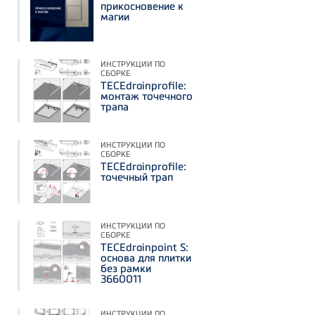
прикосновение к
магии
ИНСТРУКЦИИ ПО
СБОРКЕ
TECEdrainprofile:
монтаж точечного
трапа
ИНСТРУКЦИИ ПО
СБОРКЕ
TECEdrainprofile:
точечный трап
ИНСТРУКЦИИ ПО
СБОРКЕ
TECEdrainpoint S:
основа для плитки
без рамки
3660011
ИНСТРУКЦИИ ПО