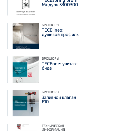
TECEspring profil:
Модуль S300300
БРОШЮРЫ
TECElineo:
душевой профиль
БРОШЮРЫ
TECEone: унитаз-
биде
БРОШЮРЫ
Заливной клапан
F10
ТЕХНИЧЕСКАЯ
ИНФОРМАЦИЯ