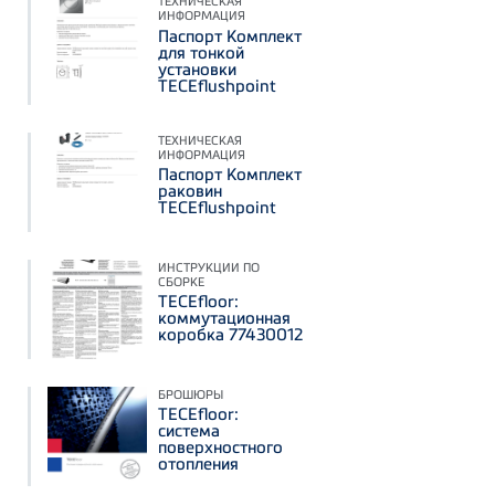
ТЕХНИЧЕСКАЯ
ИНФОРМАЦИЯ
Паспорт Комплект
для тонкой
установки
TECEflushpoint
ТЕХНИЧЕСКАЯ
ИНФОРМАЦИЯ
Паспорт Комплект
раковин
TECEflushpoint
ИНСТРУКЦИИ ПО
СБОРКЕ
TECEfloor:
коммутационная
коробка 77430012
БРОШЮРЫ
TECEfloor:
система
поверхностного
отопления