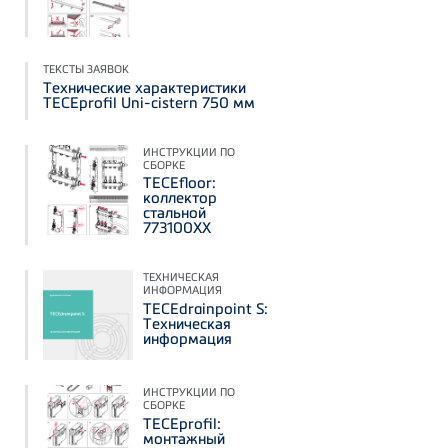
ТЕКСТЫ ЗАЯВОК
Технические характеристики
TECEprofil Uni-cistern 750 мм
ИНСТРУКЦИИ ПО
СБОРКЕ
TECEfloor:
коллектор
стальной
773100XX
ТЕХНИЧЕСКАЯ
ИНФОРМАЦИЯ
TECEdrainpoint S:
Техническая
информация
ИНСТРУКЦИИ ПО
СБОРКЕ
TECEprofil:
монтажный