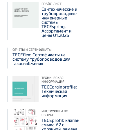
ПРАЙС-ЛИСТ
Сантехнические и
трубопроводные
инженерные
системы
TECEspring.
Ассортимент и
цены 01.2026
ОТЧЕТЫ И СЕРТИФИКАТЫ
TECEflex: Сертификаты на
систему трубопроводов для
газоснабжения
ТЕХНИЧЕСКАЯ
ИНФОРМАЦИЯ
TECEdrainprofile:
Техническая
информация
ИНСТРУКЦИИ ПО
СБОРКЕ
TECEprofil: клапан
смыва А2 с
корзиной, замена