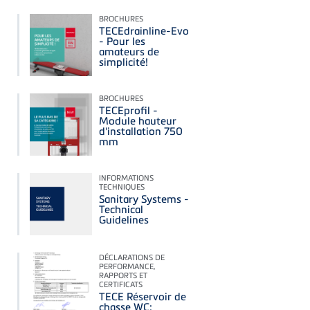
BROCHURES
TECEdrainline-Evo
- Pour les
amateurs de
simplicité!
BROCHURES
TECEprofil -
Module hauteur
d'installation 750
mm
INFORMATIONS
TECHNIQUES
Sanitary Systems -
Technical
Guidelines
DÉCLARATIONS DE
PERFORMANCE,
RAPPORTS ET
CERTIFICATS
TECE Réservoir de
chasse WC: