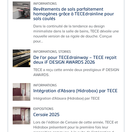
INFORMATIONS
Revêtements de sols parfaitement
homogènes grâce à TECEdrainline pour
sols coulés
Dans la continuité de la tendance au design
minimaliste dans la salle de bains, TECE dévoile une
nouvelle version de sa rigole de douche. Conçue
pour...
INFORMATIONS, STORIES
De l'or pour TECEdrainway – TECE reçoit
deux iF DESIGN AWARDS 2026
TECE a reçu cette année deux prestigieux iF DESIGN
AWARDS.
INFORMATIONS
Intégration d'Absara (Hidrobox) par TECE
Intégration d'Absara (Hidrobox) par TECE
EXPOSITIONS
Cersaie 2025
Lors de l’édition de Cersaie de cette année, TECE et
Hidrobox présentent pour la première fois leur