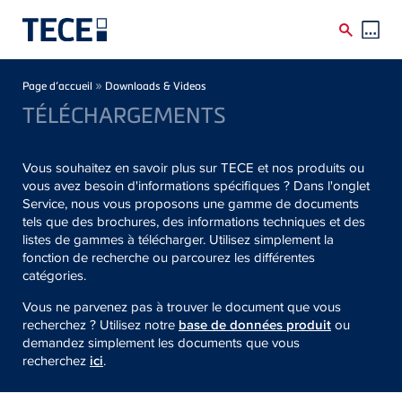
Skip to main content
Breadcrumb
»
Page d’accueil
Downloads & Videos
TÉLÉCHARGEMENTS
Vous souhaitez en savoir plus sur TECE et nos produits ou
vous avez besoin d'informations spécifiques ? Dans l'onglet
Service, nous vous proposons une gamme de documents
tels que des brochures, des informations techniques et des
listes de gammes à télécharger. Utilisez simplement la
fonction de recherche ou parcourez les différentes
catégories.
Vous ne parvenez pas à trouver le document que vous
recherchez ? Utilisez notre
base de données produit
ou
demandez simplement les documents que vous
recherchez
ici
.