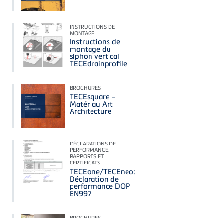
INSTRUCTIONS DE
MONTAGE
Instructions de
montage du
siphon vertical
TECEdrainprofile
BROCHURES
TECEsquare –
Matériau Art
Architecture
DÉCLARATIONS DE
PERFORMANCE,
RAPPORTS ET
CERTIFICATS
TECEone/TECEneo:
Déclaration de
performance DOP
EN997
BROCHURES