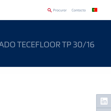
Secondary
Procurar
Contacto
Menu
ADO TECEFLOOR TP 30/16
Floating
Sidebar