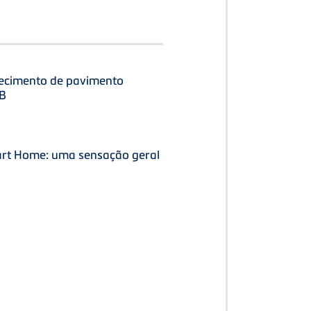
uecimento de pavimento
MB
rt Home: uma sensação geral