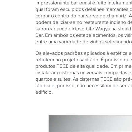
impressionante bar em si é feito inteirament
qual foram esculpidos detalhes marcantes d
coroar o centro do bar serve de chamariz. 
podem deliciar-se no restaurante indiano de 
saborear um delicioso bife Wagyu na steakh
Bar. Em ambos os estabelecimentos, os vis
entre uma variedade de vinhos selecionado
Os elevados padrões aplicados à estética 
refletem no projeto sanitário. É por isso qu
produtos TECE de alta qualidade. Em primeir
instalaram cisternas universais compactas e 
quartos e suites. As cisternas TECE são pr
fábrica e, por isso, não necessitam de ser a
edifício.