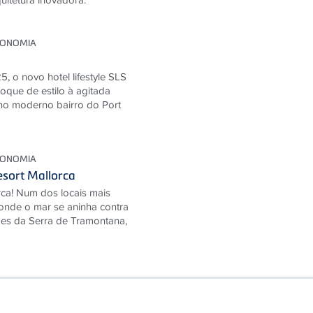
RONOMIA
, o novo hotel lifestyle SLS
toque de estilo à agitada
 no moderno bairro do Port
RONOMIA
sort Mallorca
ca! Num dos locais mais
 onde o mar se aninha contra
mes da Serra de Tramontana,