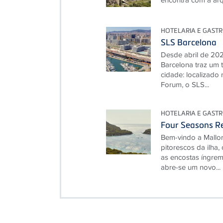
HOTELARIA E GAST
SLS Barcelona
Desde abril de 2025
Barcelona traz um 
cidade: localizado
Forum, o SLS...
HOTELARIA E GAST
Four Seasons Re
Bem-vindo a Mallor
pitorescos da ilha,
as encostas íngre
abre-se um novo...