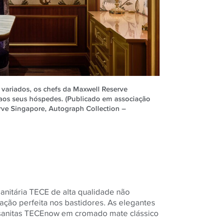
s variados, os chefs da Maxwell Reserve
s aos seus hóspedes. (Publicado em associação
rve Singapore, Autograph Collection –
sanitária TECE de alta qualidade não
ção perfeita nos bastidores. As elegantes
 sanitas TECEnow em cromado mate clássico