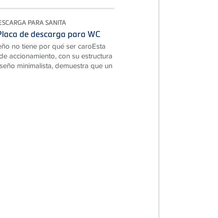
ESCARGA PARA SANITA
laca de descarga para WC
ño no tiene por qué ser caroEsta
de accionamiento, con su estructura
iseño minimalista, demuestra que un