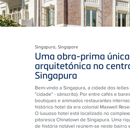
Singapura
, Singapore
Uma obra-prima única 
arquitetónica no centr
Singapura
Bem-vindo a Singapura, a cidade dos leões (स
"cidade" - sânscrito). Por entre cafés e ba
boutiques e animados restaurantes internac
histórico hotel da era colonial Maxwell Rese
O luxuoso hotel está localizado no complexo
pitoresca Chinatown de Singapura. Uma riqu
de história notável reúnem-se neste bairro 