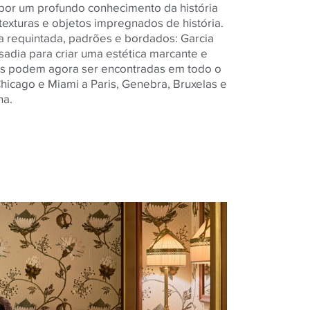
 por um profundo conhecimento da história
 texturas e objetos impregnados de história.
 requintada, padrões e bordados: Garcia
adia para criar uma estética marcante e
es podem agora ser encontradas em todo o
hicago e Miami a Paris, Genebra, Bruxelas e
ha.