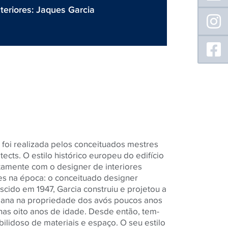
teriores: Jaques Garcia
a foi realizada pelos conceituados mestres
ects. O estilo histórico europeu do edifício
tamente com o designer de interiores
es na época: o conceituado designer
scido em 1947, Garcia construiu e projetou a
bana na propriedade dos avós poucos anos
nas oito anos de idade. Desde então, tem-
ilidoso de materiais e espaço. O seu estilo