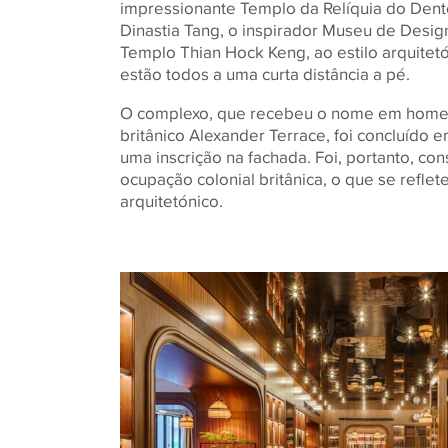
impressionante Templo da Relíquia do Dente
Dinastia Tang, o inspirador Museu de Design
Templo Thian Hock Keng, ao estilo arquitetón
estão todos a uma curta distância a pé.
O complexo, que recebeu o nome em home
britânico Alexander Terrace, foi concluído
uma inscrição na fachada. Foi, portanto, con
ocupação colonial britânica, o que se reflet
arquitetónico.