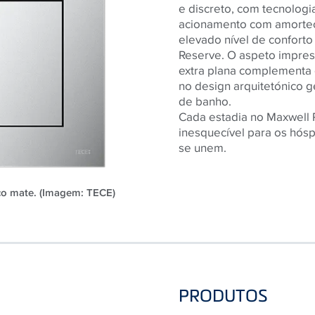
e discreto, com tecnolog
acionamento com amortec
elevado nível de conforto
Reserve. O aspeto impres
extra plana complementa 
no design arquitetónico g
de banho.
Cada estadia no Maxwell 
inesquecível para os hósp
se unem.
o mate. (Imagem: TECE)
PRODUTOS