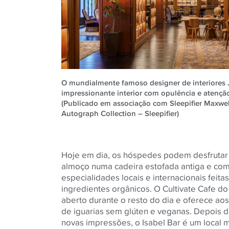
O mundialmente famoso designer de interiores 
impressionante interior com opulência e atençã
(Publicado em associação com Sleepifier Maxwel
Autograph Collection – Sleepifier)
Hoje em dia, os hóspedes podem desfrutar
almoço numa cadeira estofada antiga e com
especialidades locais e internacionais feit
ingredientes orgânicos. O Cultivate Cafe d
aberto durante o resto do dia e oferece aos
de iguarias sem glúten e veganas. Depois 
novas impressões, o Isabel Bar é um local m