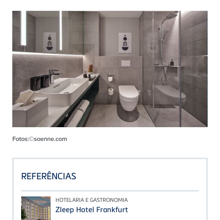
Fotos:©soenne.com
REFERÊNCIAS
HOTELARIA E GASTRONOMIA
Zleep Hotel Frankfurt