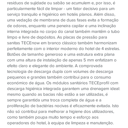
resíduos de sujidade ou sabão se acumulem e, por isso, é
particularmente fácil de limpar - um fator decisivo para um
serviço tranquilo e higiénico em hotéis planos. Além disso,
uma vedação de membrana de duas fases evita a formação
de odores, enquanto uma peneira capilar e uma inclinação
interna integrada no corpo do canal também mantêm o tubo
limpo e livre de depósitos. As placas de pressão para
sanitas TECEnow em branco clássico também harmonizam
perfeitamente com o interior moderno do hotel de 4 estrelas.
Botões de tamanho generoso e uma estrutura extra plana
com uma altura de instalação de apenas 5 mm enfatizam o
efeito claro e elegante do ambiente. A comprovada
tecnologia de descarga dupla com volumes de descarga
pequenos e grandes também contribui para o consumo
económico de água. Os módulos sanitários TECEprofil com
descarga higiénica integrada garantem uma drenagem ideal:
mesmo quando as bacias não estão a ser utilizadas, é
sempre garantida uma troca completa de água e a
proliferação de bactérias nocivas é eficazmente evitada. Isto
não só contribui para melhorar a higiene dos utilizadores,
como também poupa muito tempo e esforço aos
operadores do hotel, à equipa de limpeza e manutenção.