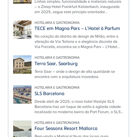
Linhas simples, funcionalidade e materiais naturais
– o Zleep Hotel Frankfurt Kelsterbach, inaugurado
em 2025, segue este princípio orientador...
HOTELARIA E GASTRONOMIA
TECE em Magna Pars – L’Hotel à Parfum
No coração do distrito de design de Milão, entre a
vibração da Via Tortona e a elegância discreta da
Via Forcella, encontra-se o Magna Pars – L’Hotel...
HOTELARIA E GASTRONOMIA
Terra Saar, Saarburg
Terra Saar – onde o design de alta qualidade se
encontra com a arquitetura inovadora.
HOTELARIA E GASTRONOMIA
SLS Barcelona
Desde abril de 2025, o novo hotel lifestyle SLS
Barcelona traz um toque de estilo à agitada cidade:
localizado no moderno bairro do Port Forum, o SLS...
HOTELARIA E GASTRONOMIA
Four Seasons Resort Mallorca
Bem-vindo a Mallorca! Num dos locais mais