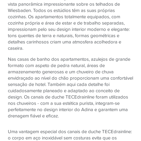
vista panorâmica impressionante sobre os telhados de
Wiesbaden. Todos os estúdios têm as suas próprias
cozinhas. Os apartamentos totalmente equipados, com
cozinha própria e área de estar e de trabalho separadas,
impressionam pelo seu design interior moderno e elegante:
tons quentes de terra e naturais, formas geométricas e
detalhes carinhosos criam uma atmosfera acolhedora e
caseira.
Nas casas de banho dos apartamentos, azulejos de grande
formato com aspeto de pedra natural, áreas de
armazenamento generosas e um chuveiro de chuva
envidraçado ao nível do chão proporcionam uma confortável
sensação de hotel. Também aqui cada detalhe foi
cuidadosamente planeado e adaptado ao conceito de
design. Os canais de duche TECEdrainline foram utilizados
nos chuveiros - com a sua estética purista, integram-se
perfeitamente no design interior do Adina e garantem uma
drenagem fiável e eficaz.
Uma vantagem especial dos canais de duche TECEdrainline:
o corpo em aço inoxidável sem costuras evita que os