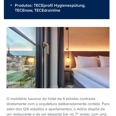
Produtos:
TECEprofil Hygienespülung
,
TECEnow
,
TECEdrainline
O mobiliário luxuoso do hotel de 4 estrelas contrasta
diretamente com a arquitetura deliberadamente contida. Para
além dos 126 estúdios e apartamentos, o Adina dispõe de
um restaurante e de um elegante bar no 7º andar, com uma