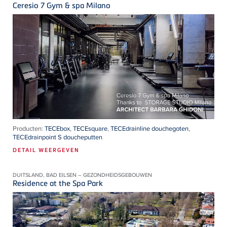
Ceresio 7 Gym & spa Milano
Producten:
TECEbox
,
TECEsquare
,
TECEdrainline douchegoten
,
TECEdrainpoint S doucheputten
DETAIL WEERGEVEN
DUITSLAND, BAD EILSEN – GEZONDHEIDSGEBOUWEN
Residence at the Spa Park