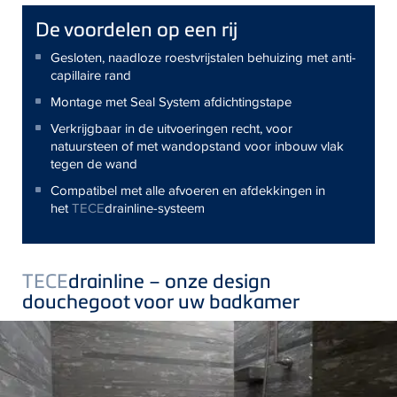
De voordelen op een rij
Gesloten, naadloze roestvrijstalen behuizing met anti-
capillaire rand
Montage met Seal System afdichtingstape
Verkrijgbaar in de uitvoeringen recht, voor
natuursteen of met wandopstand voor inbouw vlak
tegen de wand
Compatibel met alle afvoeren en afdekkingen in
het
TECE
drainline-systeem
TECE
drainline – onze design
douchegoot voor uw badkamer