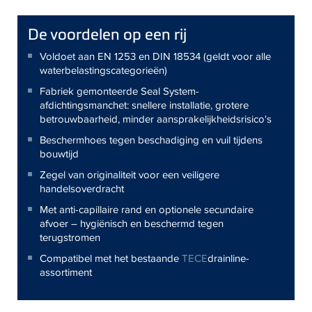
De voordelen op een rij
Voldoet aan EN 1253 en DIN 18534 (geldt voor alle
waterbelastingscategorieën)
Fabriek gemonteerde Seal System-
afdichtingsmanchet: snellere installatie, grotere
betrouwbaarheid, minder aansprakelijkheidsrisico's
Beschermhoes tegen beschadiging en vuil tijdens
bouwtijd
Zegel van originaliteit voor een veiligere
handelsoverdracht
Met anti-capillaire rand en optionele secundaire
afvoer – hygiënisch en beschermd tegen
terugstromen
Compatibel met het bestaande
TECE
drainline-
assortiment