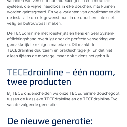
varianten van verschillende afdekkingen in een modulair
systeem, die vrijwel naadloos in elke doucheruimte kunnen
worden geïntegreerd. En vele varianten van gootlichamen die
de installatie op elk gewenst punt in de doucheruimte snel,
veilig en betrouwbaar maken.
De TECEdrainline met roestvrijstalen flens en Seal System-
afdichtingsband overtuigt door de perfecte verwerking van
gemakkelijk te reinigen materialen. Dit maakt de
TECEdrainline duurzaam en praktisch tegelijk. En dat niet
alleen tijdens de montage, maar ook tijdens het gebruik.
TECE
drainline – één naam,
twee producten
Bij TECE onderscheiden we onze TECEdrainline douchegoot
tussen de klassieke TECEdrainline en de TECEdrainline-Evo
van de volgende generatie.
De nieuwe generatie: