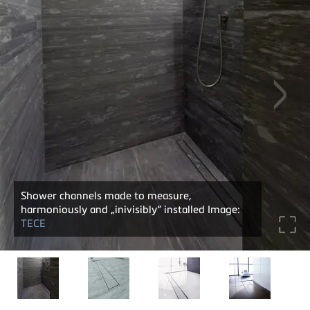
Shower channels made to measure,
harmoniously and „inivisibly“ installed Image:
TECE