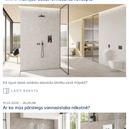
Kā izjust dabā valdošo absolūto brīvību savā mājoklī
?
LASĪT RAKSTU
15.02.2024 – JAUNUMI
Ar ko mūs pārsteigs vannasistaba nākotnē?