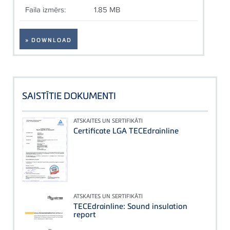
Faila izmērs:
1.85 MB
» DOWNLOAD
SAISTĪTIE DOKUMENTI
ATSKAITES UN SERTIFIKĀTI
Certificate LGA TECEdrainline
ATSKAITES UN SERTIFIKĀTI
TECEdrainline: Sound insulation
report