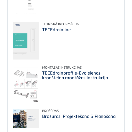
TEHNISKĀ INFORMĀCIJA
TECEdrainline
MONTĀŽAS INSTRUKCIJAS
TECEdrainprofile-Evo sienas
kronšteina montāžas instrukcija
BROŠŪRAS
Brošūras: Projektēšana & Plānošana