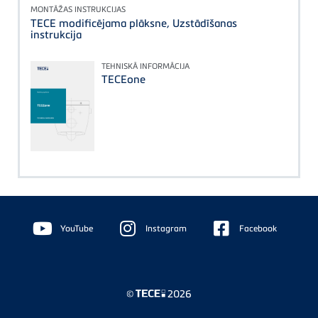
MONTĀŽAS INSTRUKCIJAS
TECE modificējama plāksne, Uzstādīšanas
instrukcija
TEHNISKĀ INFORMĀCIJA
TECEone
Floating
Sidebar
YouTube
Instagram
Facebook
©
2026