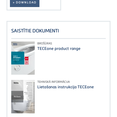
» DOWNLOAD
SAISTĪTIE DOKUMENTI
BROŠŪRAS
TECEone product range
TEHNISKĀ INFORMĀCIJA
Lietošanas instrukcija TECEone