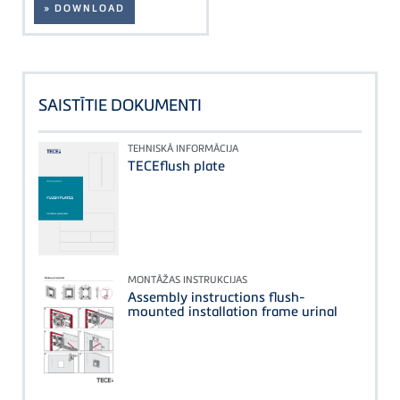
» DOWNLOAD
SAISTĪTIE DOKUMENTI
TEHNISKĀ INFORMĀCIJA
TECEflush plate
MONTĀŽAS INSTRUKCIJAS
Assembly instructions flush-
mounted installation frame urinal