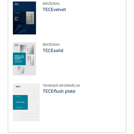
BROŠŪRAS
TECEvelvet
BROŠŪRAS
TECEsolid
TEHNISKĀ INFORMĀCIJA
TECEflush plate