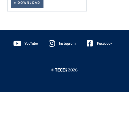
» DOWNLOAD
Floating
Sidebar
YouTube
Instagram
Facebook
©
2026