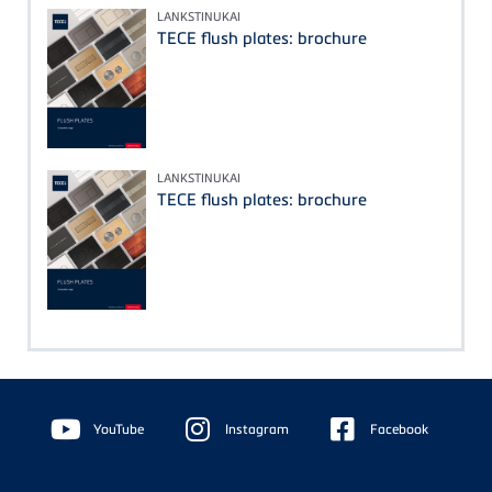
LANKSTINUKAI
TECE flush plates: brochure
LANKSTINUKAI
TECE flush plates: brochure
Floating
Sidebar
YouTube
Instagram
Facebook