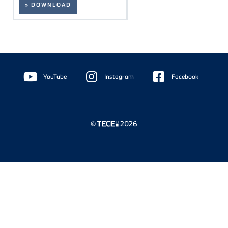
» DOWNLOAD
Floating
Sidebar
YouTube
Instagram
Facebook
©
2026