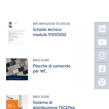
Floating
INFORMAZIONI TECNICHE
Sidebar
Scheda tecnica:
modulo 9300500
BROCHURE
Placche di comando
per WC
BROCHURE
Sistema di
distribuzione TECEflex