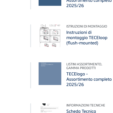
Assortimento completo
2025/26
ISTRUZIONI DI MONTAGGIO
Instruzioni di
montaggio TECEloop
(flush-mounted)
LISTINI ASSORTIMENTO,
GAMMA PRODOTTI
TECElogo -
Assortimento completo
2025/26
INFORMAZIONI TECNICHE
Scheda Tecnica