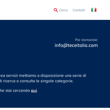
Secondary
Cerca
Contatti
Menu
Per domande:
info@teceitalia.com
rea servizi mettiamo a disposizione una serie di
 ricerca o consulta le singole categorie.
che stai cercando
qui
.