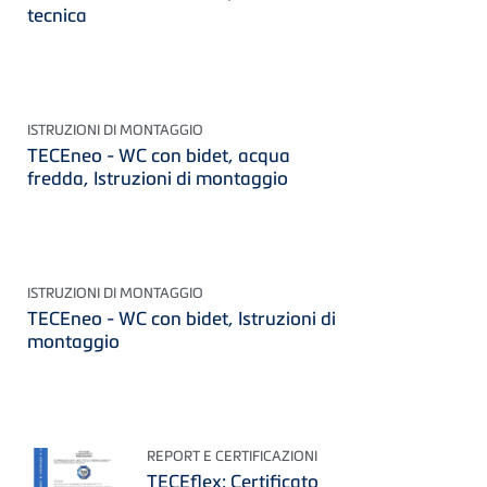
tecnica
ISTRUZIONI DI MONTAGGIO
TECEneo - WC con bidet, acqua
fredda, Istruzioni di montaggio
ISTRUZIONI DI MONTAGGIO
TECEneo - WC con bidet, Istruzioni di
montaggio
REPORT E CERTIFICAZIONI
TECEflex: Certificato