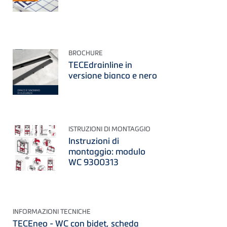
BROCHURE
TECEdrainline in
versione bianco e nero
ISTRUZIONI DI MONTAGGIO
Instruzioni di
montaggio: modulo
WC 9300313
INFORMAZIONI TECNICHE
TECEneo - WC con bidet, scheda