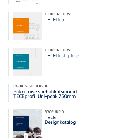
TEHNILINE TEAVE
TECEfloor
TEHNILINE TEAVE
TECEflush plate
PAKKUMISTE TEKSTID
Pakkumise spetsifikatsioonid
TECEprofil Uni-paak 750mm
BROŠÜÜRID
TECE
Designkatalog