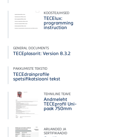
KOOSTEJUHISED
TECElux:
programming
instruction
GENERAL DOCUMENTS
TECEplasorit: Version 8.3.2
PAKKUMISTE TEKSTID
TECEdrainprofile
spetsifikatsiooni tekst
TEHNILINE TEAVE
Andmeleht
TECEprofil Uni-
paak 750mm
ARUANDED JA
SERTIFIKAADID