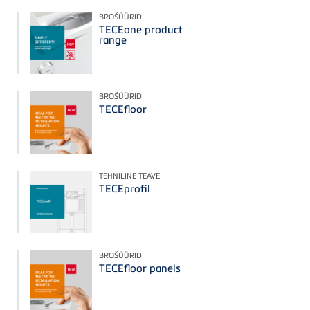
BROŠÜÜRID
TECEone product
range
BROŠÜÜRID
TECEfloor
TEHNILINE TEAVE
TECEprofil
BROŠÜÜRID
TECEfloor panels