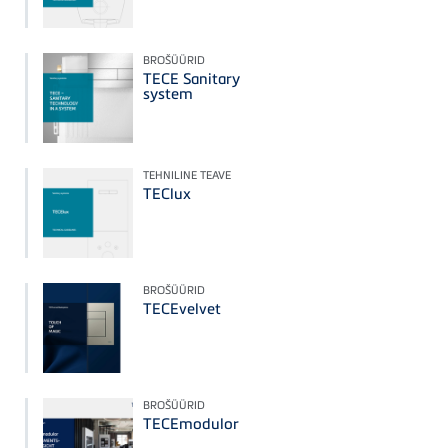
BROŠÜÜRID
TECE Sanitary
system
TEHNILINE TEAVE
TEClux
BROŠÜÜRID
TECEvelvet
BROŠÜÜRID
TECEmodulor