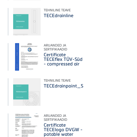
TEHNILINE TEAVE
TECEdrainline
ARUANDED JA
SERTIFIKAADID
Certificate
TECEflex TÜV-Süd
- compressed air
TEHNILINE TEAVE
TECEdrainpoint_S
ARUANDED JA
SERTIFIKAADID
Certificate
TECElogo DVGW -
potable water