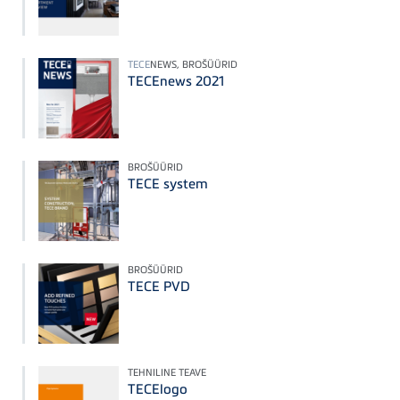
TECE
NEWS, BROŠÜÜRID
TECEnews 2021
BROŠÜÜRID
TECE system
BROŠÜÜRID
TECE PVD
TEHNILINE TEAVE
TECElogo