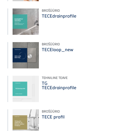
BROŠÜÜRID
TECEdrainprofile
BROŠÜÜRID
TECEloop_new
TEHNILINE TEAVE
TG
TECEdrainprofile
BROŠÜÜRID
TECE profil