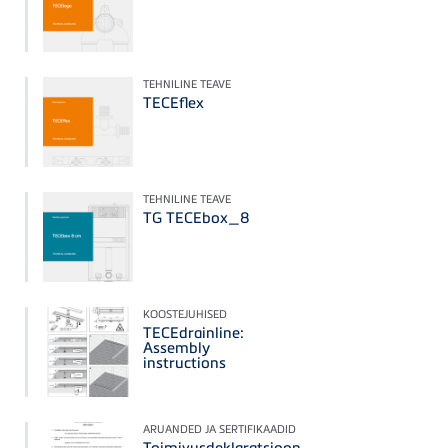
TEHNILINE TEAVE
TECEflex
TEHNILINE TEAVE
TG TECEbox_8
KOOSTEJUHISED
TECEdrainline:
Assembly
instructions
ARUANDED JA SERTIFIKAADID
Toimivusdeklaratsioon