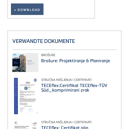
» DOWNLOAD
VERWANDTE DOKUMENTE
BROŠURE
Brošure: Projektiranje & Planiranje
STRUČNA MIŠLJENJA I CERTIFIKATI
TECEflex:Certifikat TECEflex-TÜV
Süd_komprimirani zrak
STRUČNA MIŠLJENJA I CERTIFIKATI
TECEflex: Certifikat plin