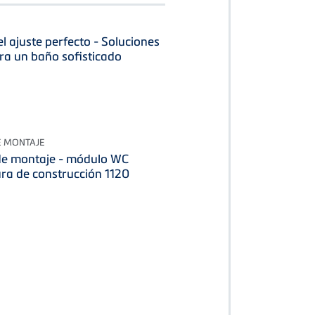
l ajuste perfecto - Soluciones
ara un baño sofisticado
E MONTAJE
 de montaje - módulo WC
ura de construcción 1120