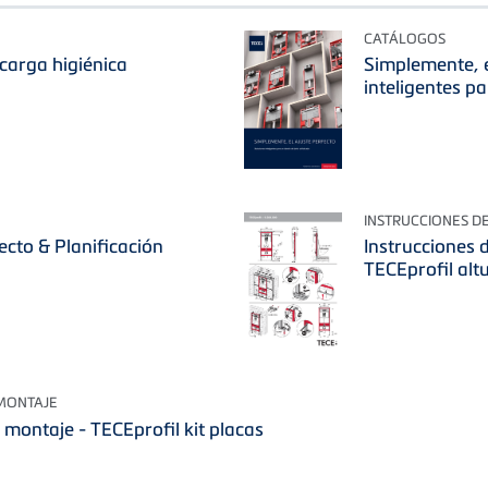
CATÁLOGOS
carga higiénica
Simplemente, e
inteligentes p
INSTRUCCIONES D
ecto & Planificación
Instrucciones
TECEprofil alt
 MONTAJE
 montaje - TECEprofil kit placas