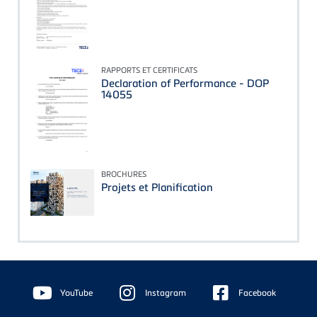
RAPPORTS ET CERTIFICATS
Declaration of Performance - DOP
14055
BROCHURES
Projets et Planification
Floating
Sidebar
YouTube
Instagram
Facebook