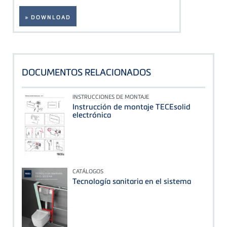
» DOWNLOAD
DOCUMENTOS RELACIONADOS
INSTRUCCIONES DE MONTAJE
Instrucción de montaje TECEsolid
electrónica
CATÁLOGOS
Tecnología sanitaria en el sistema