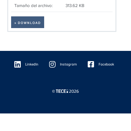
Tamaño del archivo:
313.62 KB
» DOWNLOAD
Floating
Sidebar
LinkedIn
Instagram
Facebook
©
2026