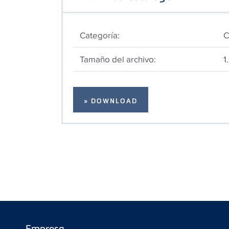
Categoría:
C
Tamaño del archivo:
1
» DOWNLOAD
Empresa