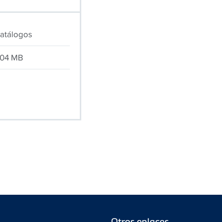
atálogos
.04 MB
Otros enlaces