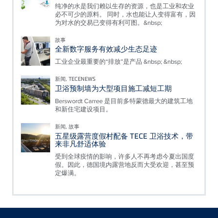
纯净的水是我们赖以生存的资源，也是工业和农业
必不可少的原料。 同时，水也能让人变得富有，因
为对水的交易已变得有利可图。&nbsp;
故事
全新数字服务有效减少生态足迹
工业企业最重要的“排放”是产品 &nbsp; &nbsp;
新闻, TECENEWS
卫浴预制墙为大型项目施工减短工期
Berswordt Carree 是目前多特蒙德最大的建筑工地
和新住宅建设项目。
新闻, 故事
五星级露营度假村配备 TECE 卫浴技术，带
来非凡舒适体验
受到全球疫情的影响，许多人不再考虑今夏出国度
假。因此，德国境内露营地反而大受欢迎，甚至预
定爆满。