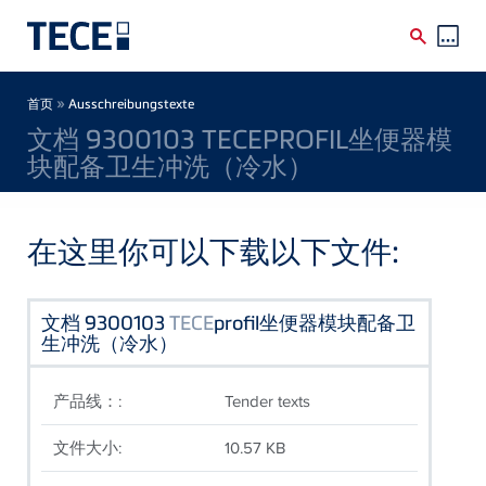
Skip to main content
Breadcrumb
»
首页
Ausschreibungstexte
文档 9300103 TECEPROFIL坐便器模
块配备卫生冲洗（冷水）
在这里你可以下载以下文件:
文档 9300103
TECE
profil坐便器模块配备卫
生冲洗（冷水）
产品线：:
Tender texts
文件大小:
10.57 KB