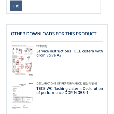
下载
OTHER DOWNLOADS FOR THIS PRODUCT
技术信息
Service instructions TECE cistern with
drain valve A2
DECLARATIONS OF PERFORMANCE, 报告与证书
TECE WC flushing cistern: Declaration
of performance DOP 14055-1