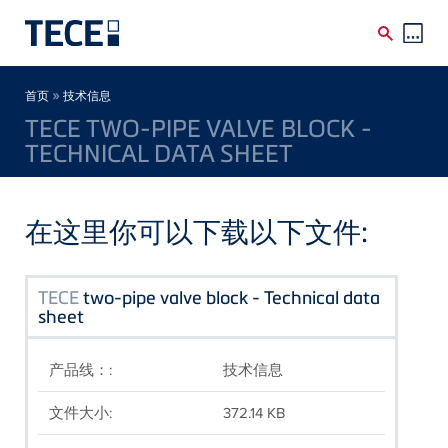
Skip to main content
Breadcrumb
»
首页
技术信息
TECE TWO-PIPE VALVE BLOCK -
TECHNICAL DATA SHEET
在这里你可以下载以下文件:
TECE
two-pipe valve block - Technical data
sheet
产品线：:
技术信息
文件大小:
372.14 KB