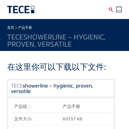
Skip to main content
Breadcrumb
»
首页
产品手册
TECESHOWERLINE – HYGIENIC,
PROVEN, VERSATILE
在这里你可以下载以下文件:
TECE
showerline – hygienic, proven,
versatile
产品线：:
产品手册
文件大小:
607.57 KB