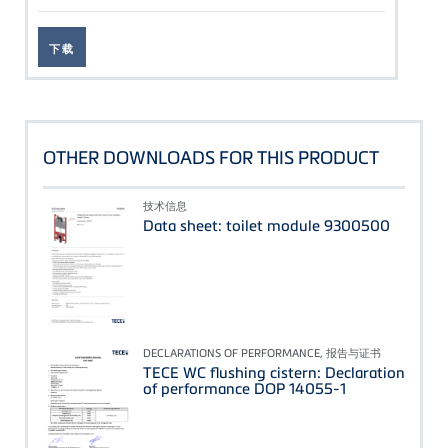
下载
OTHER DOWNLOADS FOR THIS PRODUCT
技术信息
Data sheet: toilet module 9300500
DECLARATIONS OF PERFORMANCE, 报告与证书
TECE WC flushing cistern: Declaration
of performance DOP 14055-1