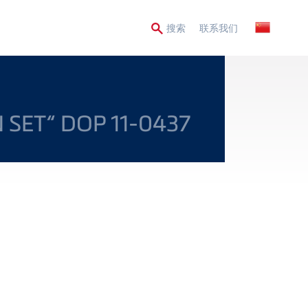
Secondary
搜索
联系我们
Menu
 SET“ DOP 11-0437