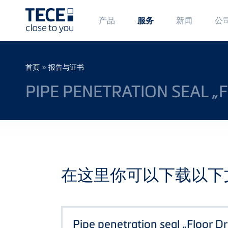
Main
Ma
产品
新闻
公
服务
Menü
Me
1
2
Skip to main content
Breadcrumb
»
首页
报告与证书
PIPE PENETRATION SEAL „
在这里你可以下载以下
Pipe penetration seal „Floor Dr