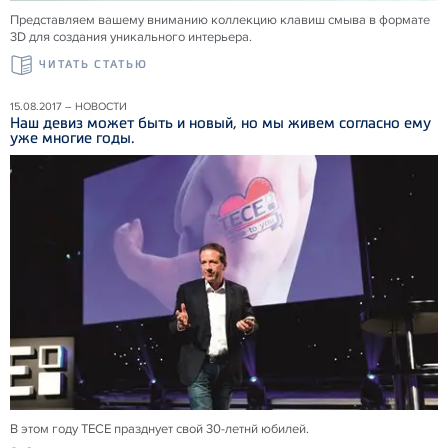
Представляем вашему вниманию коллекцию клавиш смыва в формате
3D для создания уникального интерьера.
ЧИТАТЬ СТАТЬЮ
15.08.2017 – НОВОСТИ
Наш девиз может быть и новый, но мы живем согласно ему
уже многие годы.
В этом году ТЕСЕ празднует свой 30-летнй юбилей.