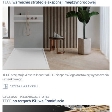
TECE
wzmacnia strategię ekspansji międzynarodowej
TECE przejmuje Absara Industrial S.L. hiszpańskiego dostawcę wyposażenia
łazienkowego.
CZYTAJ ARTYKUŁ
03.03.2025 – PREZENTACJE, STORIES
TECE
na targach ISH we Frankfurcie