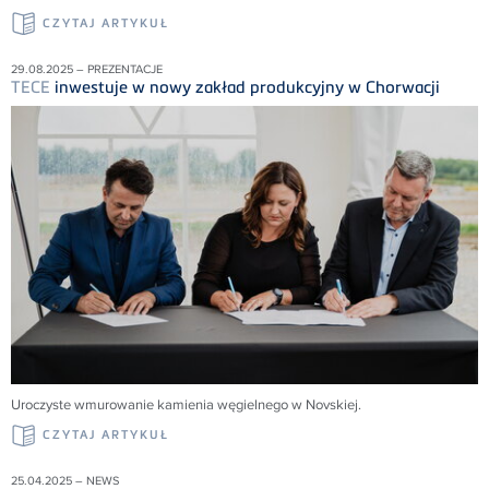
CZYTAJ ARTYKUŁ
29.08.2025 – PREZENTACJE
TECE
inwestuje w nowy zakład produkcyjny w Chorwacji
Uroczyste wmurowanie kamienia węgielnego w Novskiej.
CZYTAJ ARTYKUŁ
25.04.2025 – NEWS