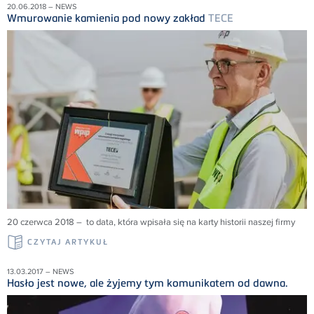
20.06.2018 – NEWS
Wmurowanie kamienia pod nowy zakład
TECE
20 czerwca 2018 – to data, która wpisała się na karty historii naszej firmy
CZYTAJ ARTYKUŁ
13.03.2017 – NEWS
Hasło jest nowe, ale żyjemy tym komunikatem od dawna.