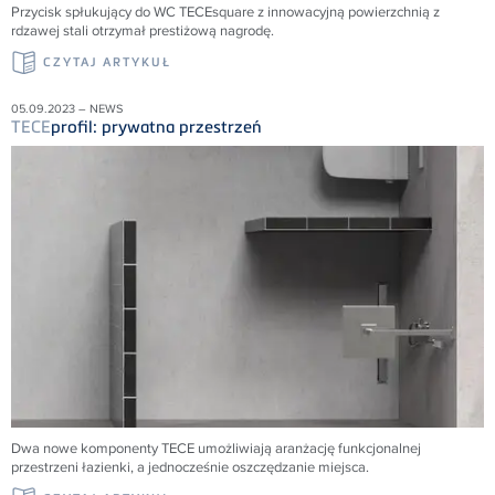
Przycisk spłukujący do WC TECEsquare z innowacyjną powierzchnią z
rdzawej stali otrzymał prestiżową nagrodę.
CZYTAJ ARTYKUŁ
05.09.2023 – NEWS
TECE
profil: prywatna przestrzeń
Dwa nowe komponenty TECE umożliwiają aranżację funkcjonalnej
przestrzeni łazienki, a jednocześnie oszczędzanie miejsca.