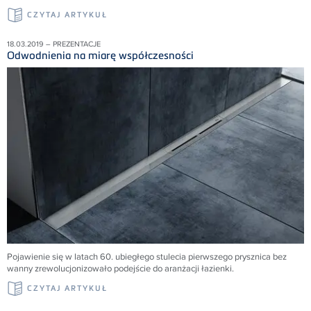
CZYTAJ ARTYKUŁ
18.03.2019 – PREZENTACJE
Odwodnienia na miarę współczesności
Pojawienie się w latach 60. ubiegłego stulecia pierwszego prysznica bez
wanny zrewolucjonizowało podejście do aranżacji łazienki.
CZYTAJ ARTYKUŁ