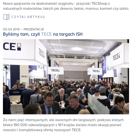
Nowe spojrzenie na doskonałość oryginału - przyciski TECEloop z
naturalnych materiałów, takich jak drewno, beton, marmur, kamień czy szkło.
CZYTAJ ARTYKUŁ
09.04.2019 – PREZENTACJE
Byliśmy tam, czyli
TECE
na targach ISH
Za nami pięć intensywnych, ale owocnych dni targowych, podczas których
blisko 190 000 odwiedzających z 161 krajów świata miało okazję poznać
nowości i kompleksową ofertę rozwiązań
TECE
.