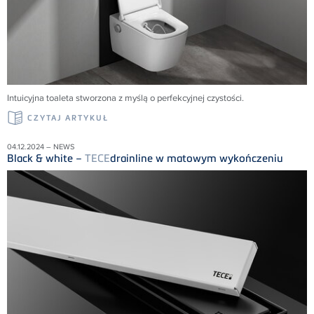
Intuicyjna toaleta stworzona z myślą o perfekcyjnej czystości.
CZYTAJ ARTYKUŁ
04.12.2024 – NEWS
Black & white –
TECE
drainline w matowym wykończeniu