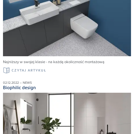
Najniższy w swojej klasie - na każdą okoliczność montażową
CZYTAJ ARTYKUŁ
02.12.2022 – NEWS
Biophilic design