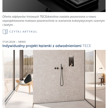
Oferta odpływów liniowych
TECE
drainline została poszerzona o nowo
zaprojektowane matowe powierzchnie w wariancie kolorystycznym czarnym
i białym .
CZYTAJ ARTYKUŁ
17.04.2024 – NEWS
Indywidualny projekt łazienki z odwodnieniami
TECE