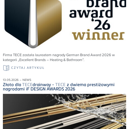
Firma
TECE
została laureatem nagrody German Brand Award 2026 w
kategorii „Excellent Brands – Heating & Bathroom”.
CZYTAJ ARTYKUŁ
13.05.2026 – NEWS
Złoto dla
TECE
drainway -
TECE
z dwiema prestiżowymi
nagrodami iF DESIGN AWARDS 2026