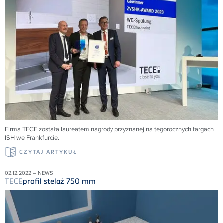
Firma
TECE
została laureatem nagrody przyznanej na tegorocznych targach
ISH we Frankfurcie.
CZYTAJ ARTYKUŁ
02.12.2022 – NEWS
TECE
profil stelaż 750 mm