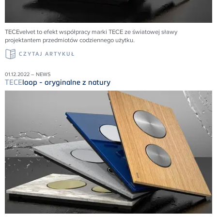
TECEvelvet to efekt współpracy marki TECE ze światowej sławy
projektantem przedmiotów codziennego użytku.
CZYTAJ ARTYKUŁ
01.12.2022 – NEWS
TECE
loop - oryginalne z natury