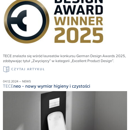
TECE znalazła się wśród laureatów konkursu German Design Awards 2025,
zdobywając tytuł „Zwycięzcy” w kategorii „Excellent Product Design”.
CZYTAJ ARTYKUŁ
04.12.2024 – NEWS
TECE
neo - nowy wymiar higieny i czystości