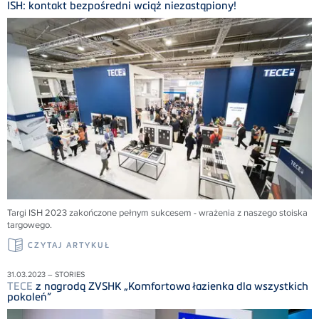
ISH: kontakt bezpośredni wciąż niezastąpiony!
Targi ISH 2023 zakończone pełnym sukcesem - wrażenia z naszego stoiska
targowego.
CZYTAJ ARTYKUŁ
31.03.2023 – STORIES
TECE
z nagrodą ZVSHK „Komfortowa łazienka dla wszystkich
pokoleń”