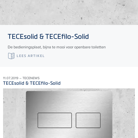
TECE
solid &
TECE
filo-Solid
De bedieningsplaat, bijna te mooi voor openbare toiletten
LEES ARTIKEL
11.07.2019 – TECENEWS
TECEsolid & TECEfilo-Solid