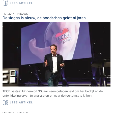
LEES ARTIKEL
14.11.2017 – NIEUWS
De slogan is nieuw, de boodschap geldt al jaren.
TECE bestaat binnenkort 30 jaar - een gelegenheid om het bedrijf en de
ontwikkeling ervan te analyseren en naar de toekomst te kijken.
LEES ARTIKEL