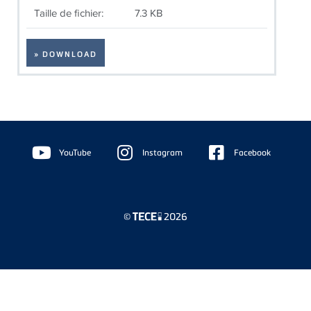
Taille de fichier:
7.3 KB
» DOWNLOAD
Floating
Sidebar
YouTube
Instagram
Facebook
©
2026