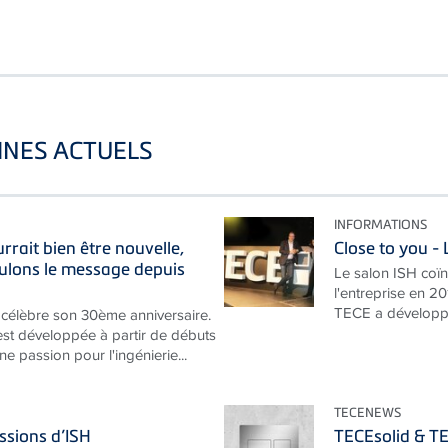
INES ACTUELS
INFORMATIONS
rait bien être nouvelle,
Close to you 
ulons le message depuis
Le salon ISH coïn
l'entreprise en 20
TECE a développé
célèbre son 30ème anniversaire.
est développée à partir de débuts
e passion pour l'ingénierie...
TECENEWS
ssions d’ISH
TECEsolid & TE