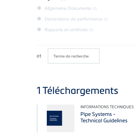
Allgemeine Dokumente
(0)
Déclarations de performance
(0)
Rapports et certificats
(0)
et
1
Téléchargements
INFORMATIONS TECHNIQUES
Pipe Systems -
Technical Guidelines