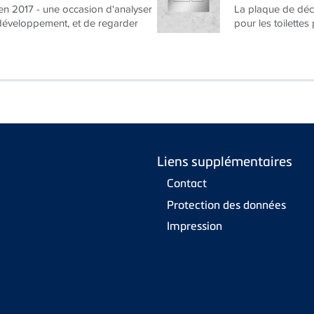
n 2017 - une occasion d'analyser
La plaque de déc
 développement, et de regarder
pour les toilettes 
Liens supplémentaires
Contact
Protection des données
Impression