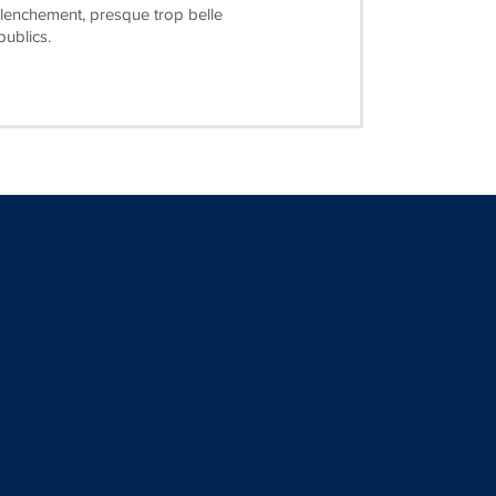
lenchement, presque trop belle
publics.