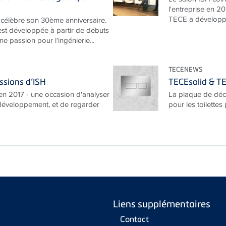
l'entreprise en 20
TECE a développé
célèbre son 30ème anniversaire.
est développée à partir de débuts
e passion pour l'ingénierie...
TECENEWS
ssions d’ISH
TECEsolid & TE
n 2017 - une occasion d'analyser
La plaque de déc
 développement, et de regarder
pour les toilettes 
Liens supplémentaires
Contact