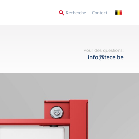
Secondary
Recherche
Contact
Menu
Pour des questions:
info@tece.be