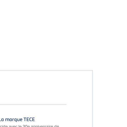
- La marque TECE
cide avec le 30e anniversaire de