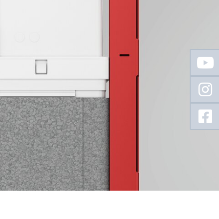
Floating
Sidebar