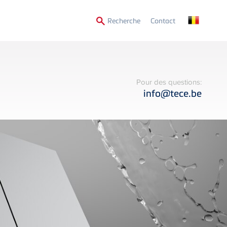
Secondary
Recherche
Contact
Menu
Pour des questions:
info@tece.be