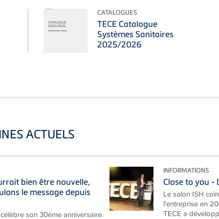
CATALOGUES
TECE Catalogue
Systèmes Sanitaires
2025/2026
INES ACTUELS
INFORMATIONS
rait bien être nouvelle,
Close to you 
ulons le message depuis
Le salon ISH coïn
l'entreprise en 20
TECE a développé
célèbre son 30ème anniversaire.