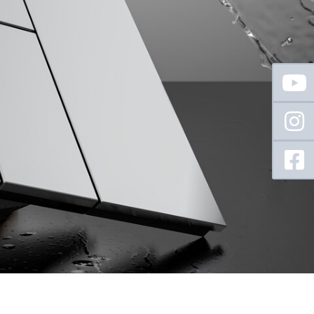
Floating
Sidebar