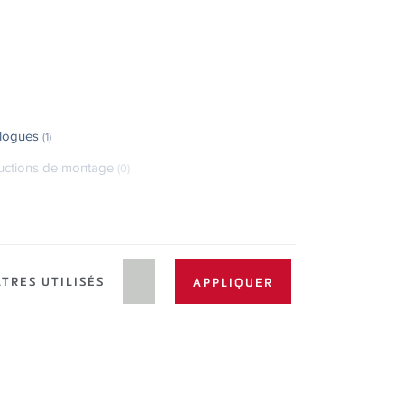
logues
(1)
ructions de montage
(0)
LTRES UTILISÉS