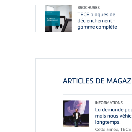
BROCHURES
TECE plaques de
déclenchement -
gamme complète
ARTICLES DE MAGAZ
INFORMATIONS
La demande pour
mais nous véhic
longtemps.
Cette année, TECE 