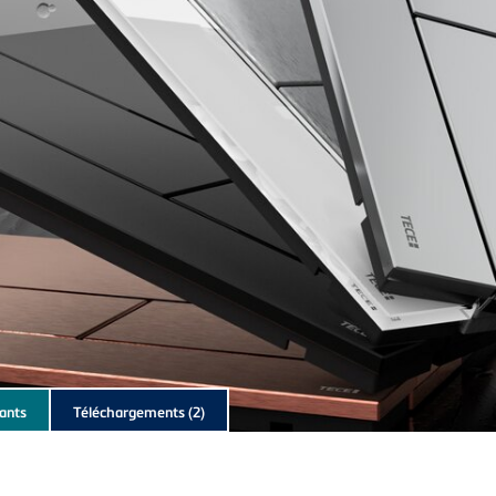
ants
Téléchargements
(2)