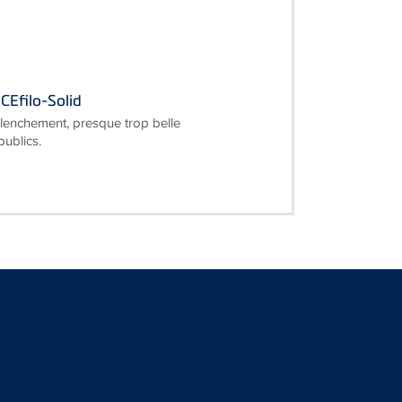
CEfilo-Solid
lenchement, presque trop belle
publics.