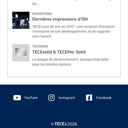
de...
EXPOSITIONS
Dernières impressions d’ISH
TECE aura 30 ans en 2017 - une occasion d'analyser
l'entreprise et son développement, et de regarder
vers l'avenir.
TECENEWS
TECEsolid & TECEfilo-Solid
La plaque de déclenchement, presque trop belle
pour les toilettes publics.
Floating
Sidebar
YouTube
Instagram
Facebook
©
2026