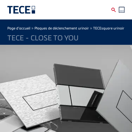
Skip to main content
Breadcrumb
»
»
Page d’accueil
Plaques de déclenchement urinoir
TECEsquare urinoir
TECE - CLOSE TO YOU