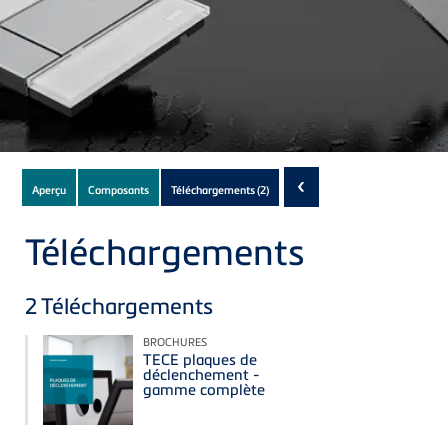
Subnavigation
‹
Aperçu
Composants
Téléchargements
(2)
of
current
Téléchargements
Product
2
Téléchargements
BROCHURES
TECE plaques de
déclenchement -
gamme complète