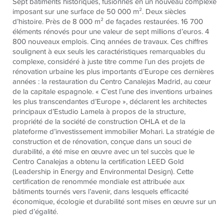
Sept bâtiments historiques, fusionnés en un nouveau complexe
imposant sur une surface de 50 000 m². Deux siècles
d’histoire. Près de 8 000 m² de façades restaurées. 16 700
éléments rénovés pour une valeur de sept millions d’euros. 4
800 nouveaux emplois. Cinq années de travaux. Ces chiffres
soulignent à eux seuls les caractéristiques remarquables du
complexe, considéré à juste titre comme l’un des projets de
rénovation urbaine les plus importants d’Europe ces dernières
années : la restauration du Centro Canalejas Madrid, au cœur
de la capitale espagnole. « C’est l’une des inventions urbaines
les plus transcendantes d’Europe », déclarent les architectes
principaux d’Estudio Lamela à propos de la structure,
propriété de la société de construction OHLA et de la
plateforme d’investissement immobilier Mohari. La stratégie de
construction et de rénovation, conçue dans un souci de
durabilité, a été mise en œuvre avec un tel succès que le
Centro Canalejas a obtenu la certification LEED Gold
(Leadership in Energy and Environmental Design). Cette
certification de renommée mondiale est attribuée aux
bâtiments tournés vers l’avenir, dans lesquels efficacité
économique, écologie et durabilité sont mises en œuvre sur un
pied d’égalité.