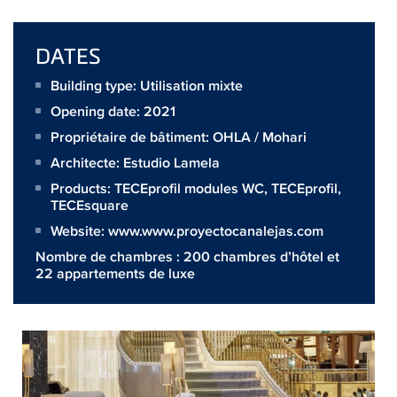
DATES
Building type: Utilisation mixte
Opening date: 2021
Propriétaire de bâtiment:
OHLA / Mohari
Architecte:
Estudio Lamela
Products:
TECEprofil modules WC
,
TECEprofil
,
TECEsquare
Website:
www.www.proyectocanalejas.com
Nombre de chambres : 200 chambres d’hôtel et
22 appartements de luxe