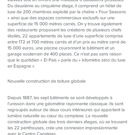
Du deuxième au cinquième étage, il comprend un hôtel de
luxe de 200 chambres exploité par la chaîne « Four Seasons
» ainsi que des espaces commerciaux exclusifs sur une
superficie de 15 000 mètres carrés. On y trouve également
des restaurants proposant les créations de plusieurs chefs
étoilés, 22 appartements de luxe d'une superficie comprise
entre 172 et 700 mètres carrés et d'un prix au mètre carré de
15 000 euros, une piscine couronnant le bâtiment et un
garage souterrain de 400 places. Ce n'est pas sans raison
que le quotidien « El Pais » parle du « kilomètre zéro du luxe
en Espagne ».
Nouvelle construction de toiture globale
Depuis 1887, les sept bâtiments se sont développés à
l'unisson dans une géométrie rayonnante classique. Ils sont
regroupés autour de deux cours intérieures qui apportent la
lumière naturelle au cœur du complexe. La nouvelle
construction globale des trois derniers étages, où se trouvent
les 22 penthouses, crée une connexion impressionnante
avec le Centro Canalejas.