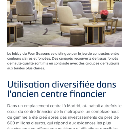
Le lobby du Four Seasons se distingue par le jeu de contrastes entre
couleurs claires et foncées. Des canapés recouverts de tissus foncés
de haute qualité sont mis en contraste avec des groupes de fauteuils
aux teintes plus claires.
Utilisation diversifiée dans
l'ancien centre financier
Dans un emplacement central à Madrid, où battait autrefois le
cœur du centre financier de la métropole, un complexe haut
de gamme a été créé après des investissements de près de
600 millions d'euros, qui répond aux exigences les plus
élevées tout en offrant une multitude d'utilisations possibles.