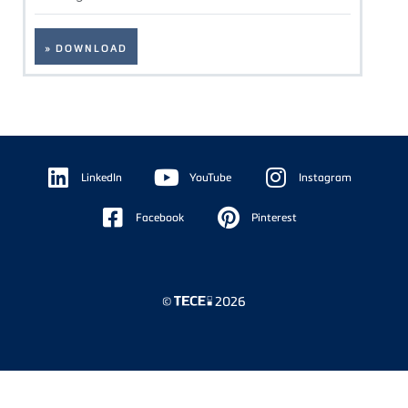
» DOWNLOAD
Floating
Sidebar
LinkedIn
YouTube
Instagram
Facebook
Pinterest
©
2026