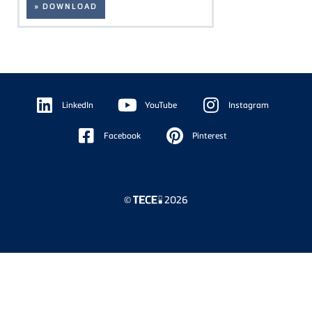
» DOWNLOAD
Floating
Sidebar
LinkedIn
YouTube
Instagram
Facebook
Pinterest
©
2026