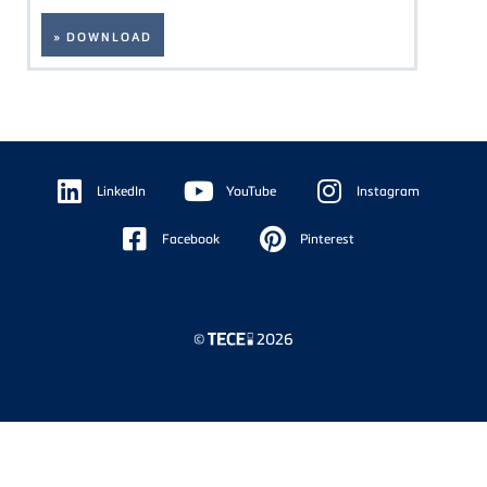
» DOWNLOAD
Floating
Sidebar
LinkedIn
YouTube
Instagram
Facebook
Pinterest
©
2026