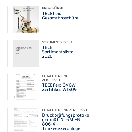
BROSCHÜREN
TECEflex:
Gesamtbroschüre
SORTIMENTSLISTEN
TECE
Sortimentsliste
2026
GUTACHTEN UND
ZERTIFIKATE
TECEflex: ÖVGW
Zertifikat W1509
GUTACHTEN UND ZERTIFIKATE
Druckprüfungsprotokoll
gemäß ÖNORM EN
806‑4 -
Trinkwasseranlage