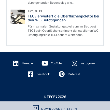
durchgehenden Bodenbelag wie...
AKTUELLES
TECE erweitert die Oberflächenpalette bei
den WC-Betätigungen
Für maximalen Gestaltungsspielraum im Bad baut
TECE sein Oberflächensortiment der etablierten WC-
Betätigungslinie TECEsquare weiter aus.
Floating
Sidebar
LinkedIn
YouTube
Instagram
Facebook
Pinterest
©
2026
DOWNLOADS FILTERN