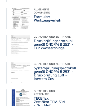
ALLGEMEINE
DOKUMENTE
Formular:
Werkzeugverleih
GUTACHTEN UND ZERTIFIKATE
Druckprüfungsprotokoll
gemäß ÖNORM B 2531 -
Trinkwasseranlage
GUTACHTEN UND ZERTIFIKATE
Systemprüfungsprotokoll
gemäß ÖNORM B 2531 -
Druckprüfung Luft -
inertem Gas
GUTACHTEN UND
ZERTIFIKATE
TECEflex:
Zertifikat TÜV-Süd
- Druckluft