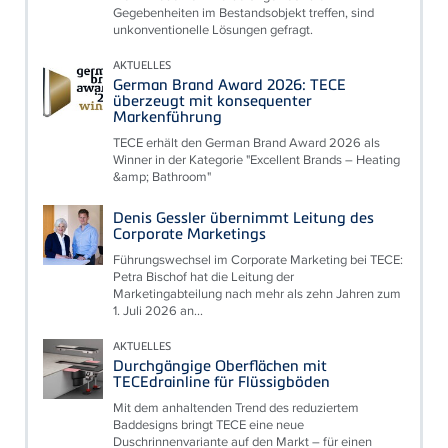
Gegebenheiten im Bestandsobjekt treffen, sind
unkonventionelle Lösungen gefragt.
AKTUELLES
German Brand Award 2026: TECE
überzeugt mit konsequenter
Markenführung
TECE erhält den German Brand Award 2026 als
Winner in der Kategorie "Excellent Brands – Heating
&amp; Bathroom"
Denis Gessler übernimmt Leitung des
Corporate Marketings
Führungswechsel im Corporate Marketing bei TECE:
Petra Bischof hat die Leitung der
Marketingabteilung nach mehr als zehn Jahren zum
1. Juli 2026 an...
AKTUELLES
Durchgängige Oberflächen mit
TECEdrainline für Flüssigböden
Mit dem anhaltenden Trend des reduziertem
Baddesigns bringt TECE eine neue
Duschrinnenvariante auf den Markt – für einen