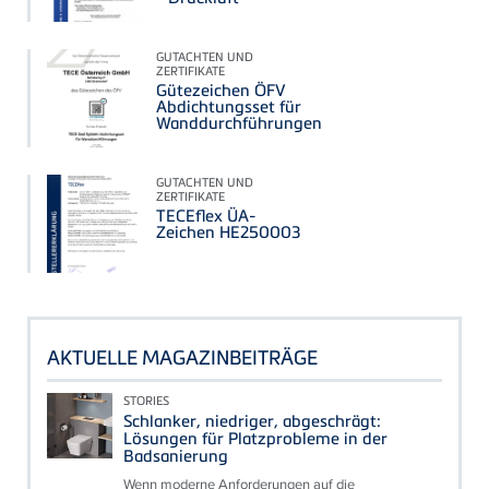
GUTACHTEN UND
ZERTIFIKATE
Gütezeichen ÖFV
Abdichtungsset für
Wanddurchführungen
GUTACHTEN UND
ZERTIFIKATE
TECEflex ÜA-
Zeichen HE250003
AKTUELLE MAGAZINBEITRÄGE
STORIES
Schlanker, niedriger, abgeschrägt:
Lösungen für Platzprobleme in der
Badsanierung
Wenn moderne Anforderungen auf die