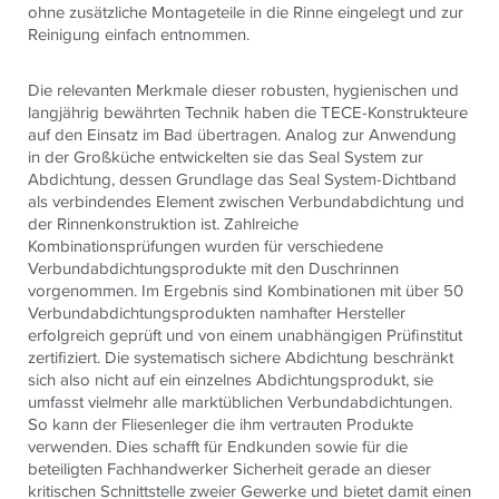
ohne zusätzliche Montageteile in die Rinne eingelegt und zur
Reinigung einfach entnommen.
Die relevanten Merkmale dieser robusten, hygienischen und
langjährig bewährten Technik haben die TECE-Konstrukteure
auf den Einsatz im Bad übertragen. Analog zur Anwendung
in der Großküche entwickelten sie das Seal System zur
Abdichtung, dessen Grundlage das Seal System-Dichtband
als verbindendes Element zwischen Verbundabdichtung und
der Rinnenkonstruktion ist. Zahlreiche
Kombinationsprüfungen wurden für verschiedene
Verbundabdichtungsprodukte mit den Duschrinnen
vorgenommen. Im Ergebnis sind Kombinationen mit über 50
Verbundabdichtungsprodukten namhafter Hersteller
erfolgreich geprüft und von einem unabhängigen Prüfinstitut
zertifiziert. Die systematisch sichere Abdichtung beschränkt
sich also nicht auf ein einzelnes Abdichtungsprodukt, sie
umfasst vielmehr alle marktüblichen Verbundabdichtungen.
So kann der Fliesenleger die ihm vertrauten Produkte
verwenden. Dies schafft für Endkunden sowie für die
beteiligten Fachhandwerker Sicherheit gerade an dieser
kritischen Schnittstelle zweier Gewerke und bietet damit einen