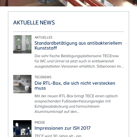
AKTUELLE NEWS
AKTUELLES
Standardbetätigung aus antibakteriellem
Kunststoff
Die sehr flache Betätigungsplattenserie TECEnow
für WC und Urinal ist jetzt auch in antibakteriell
ausgestatteten Versionen erhältlich. Silberionen im...
TECENEWS
Die RTL-Box, die sich nicht verstecken
muss
Mit der neuen RTL-Box bringt TECE einen optisch
ansprechenden Fußbodenheizungsregler mit
Echtglasabdeckung und formschönem
Aluminiumknopf auf den...
MESSE
Impressionen zur ISH 2017
TECE wird 30 Jahre alt - ein