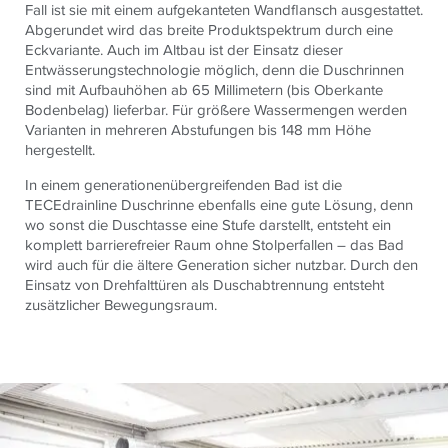
Fall ist sie mit einem aufgekanteten Wandflansch ausgestattet.
Abgerundet wird das breite Produktspektrum durch eine
Eckvariante. Auch im Altbau ist der Einsatz dieser
Entwässerungstechnologie möglich, denn die Duschrinnen
sind mit Aufbauhöhen ab 65 Millimetern (bis Oberkante
Bodenbelag) lieferbar. Für größere Wassermengen werden
Varianten in mehreren Abstufungen bis 148 mm Höhe
hergestellt.
In einem generationenübergreifenden Bad ist die
TECEdrainline Duschrinne ebenfalls eine gute Lösung, denn
wo sonst die Duschtasse eine Stufe darstellt, entsteht ein
komplett barrierefreier Raum ohne Stolperfallen – das Bad
wird auch für die ältere Generation sicher nutzbar. Durch den
Einsatz von Drehfalttüren als Duschabtrennung entsteht
zusätzlicher Bewegungsraum.