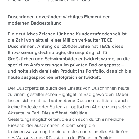
Duschrinnen unverändert wichtiges Element der
modernen Badgestaltung
Ein deutliches Zeichen für hohe Kundenzufriedenheit ist
die Zahl von aktuell einer Million verkaufter TECE
Duschrinnen. Anfang der 2000er Jahre hat TECE diese
Entwässerungstechnologie, die ursprünglich für
Großküchen und Schwimmbäder entwickelt wurde, an die
speziellen Anforderungen im privaten Bad angepasst –
und holte sich damit ein Produkt ins Portfolio, das sich bis
heute ausgesprochen erfolgreich entwickelt.
Der Duschplatz ist durch den Einsatz von Duschrinnen heute
zu einem gestalterischen Highlight im Bad geworden. Dabei
lassen sich nicht nur bodenebene Duschen realisieren, auch
kleine Podeste oder Stufen zur optischen Abgrenzung setzen
Akzente im Bad. Dies eröffnet vielfältige
Gestaltungsmöglichkeiten, die sich auch durch einheitliche
Fliesenbilder auszeichnen. Zudem sorgt die
Linienentwässerung für ein direktes und schnelles Abfließen
des Wassers ohne Rückstau in der Fläche. In Punkto