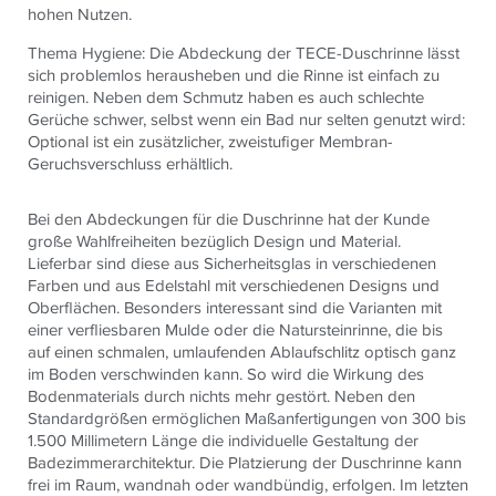
hohen Nutzen.
Thema Hygiene: Die Abdeckung der TECE-Duschrinne lässt
sich problemlos herausheben und die Rinne ist einfach zu
reinigen. Neben dem Schmutz haben es auch schlechte
Gerüche schwer, selbst wenn ein Bad nur selten genutzt wird:
Optional ist ein zusätzlicher, zweistufiger Membran-
Geruchsverschluss erhältlich.
Bei den Abdeckungen für die Duschrinne hat der Kunde
große Wahlfreiheiten bezüglich Design und Material.
Lieferbar sind diese aus Sicherheitsglas in verschiedenen
Farben und aus Edelstahl mit verschiedenen Designs und
Oberflächen. Besonders interessant sind die Varianten mit
einer verfliesbaren Mulde oder die Natursteinrinne, die bis
auf einen schmalen, umlaufenden Ablaufschlitz optisch ganz
im Boden verschwinden kann. So wird die Wirkung des
Bodenmaterials durch nichts mehr gestört. Neben den
Standardgrößen ermöglichen Maßanfertigungen von 300 bis
1.500 Millimetern Länge die individuelle Gestaltung der
Badezimmerarchitektur. Die Platzierung der Duschrinne kann
frei im Raum, wandnah oder wandbündig, erfolgen. Im letzten