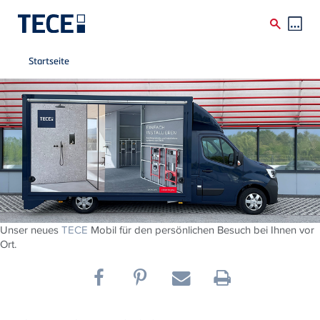
Breadcrumb
Direkt zum Inhalt
Startseite
Unser neues
TECE
Mobil für den persönlichen Besuch bei Ihnen vor
Ort.