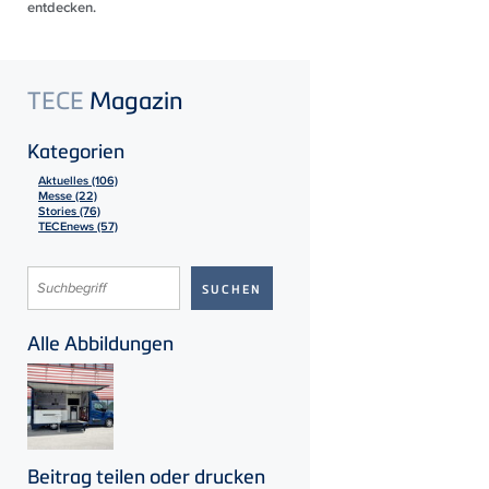
entdecken.
TECE
Magazin
Kategorien
Aktuelles (106)
Messe (22)
Stories (76)
TECEnews (57)
Alle Abbildungen
Beitrag teilen oder drucken