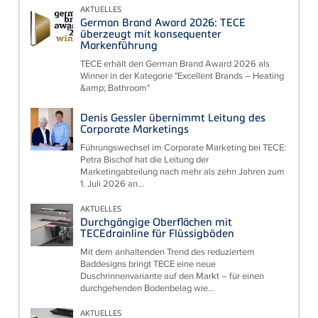
AKTUELLES
German Brand Award 2026: TECE
überzeugt mit konsequenter
Markenführung
TECE erhält den German Brand Award 2026 als
Winner in der Kategorie "Excellent Brands – Heating
&amp; Bathroom"
Denis Gessler übernimmt Leitung des
Corporate Marketings
Führungswechsel im Corporate Marketing bei TECE:
Petra Bischof hat die Leitung der
Marketingabteilung nach mehr als zehn Jahren zum
1. Juli 2026 an...
AKTUELLES
Durchgängige Oberflächen mit
TECEdrainline für Flüssigböden
Mit dem anhaltenden Trend des reduziertem
Baddesigns bringt TECE eine neue
Duschrinnenvariante auf den Markt – für einen
durchgehenden Bodenbelag wie...
AKTUELLES