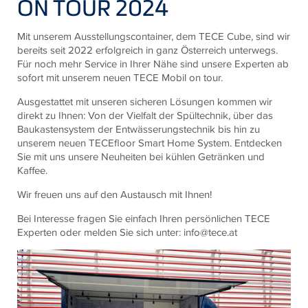
ON TOUR 2024
Mit unserem Ausstellungscontainer, dem
TECE
Cube, sind wir
bereits seit 2022 erfolgreich in ganz Österreich unterwegs.
Für noch mehr Service in Ihrer Nähe sind unsere Experten ab
sofort mit unserem neuen
TECE
Mobil on tour.
Ausgestattet mit unseren sicheren Lösungen kommen wir
direkt zu Ihnen: Von der Vielfalt der Spültechnik, über das
Baukastensystem der Entwässerungstechnik bis hin zu
unserem neuen
TECE
floor Smart Home System. Entdecken
Sie mit uns unsere Neuheiten bei kühlen Getränken und
Kaffee.
Wir freuen uns auf den Austausch mit Ihnen!
Bei Interesse fragen Sie einfach Ihren persönlichen
TECE
Experten oder melden Sie sich unter: info@tece.at