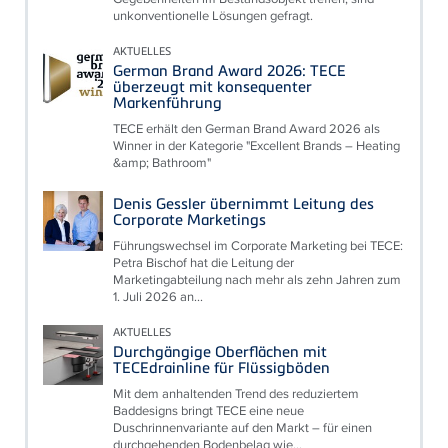
unkonventionelle Lösungen gefragt.
AKTUELLES
German Brand Award 2026: TECE
überzeugt mit konsequenter
Markenführung
TECE erhält den German Brand Award 2026 als
Winner in der Kategorie "Excellent Brands – Heating
&amp; Bathroom"
Denis Gessler übernimmt Leitung des
Corporate Marketings
Führungswechsel im Corporate Marketing bei TECE:
Petra Bischof hat die Leitung der
Marketingabteilung nach mehr als zehn Jahren zum
1. Juli 2026 an...
AKTUELLES
Durchgängige Oberflächen mit
TECEdrainline für Flüssigböden
Mit dem anhaltenden Trend des reduziertem
Baddesigns bringt TECE eine neue
Duschrinnenvariante auf den Markt – für einen
durchgehenden Bodenbelag wie...