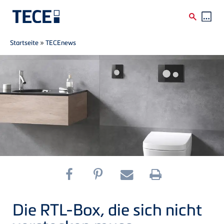
Breadcrumb
Direkt zum Inhalt
Startseite
»
TECEnews
Die RTL-Box, die sich nicht