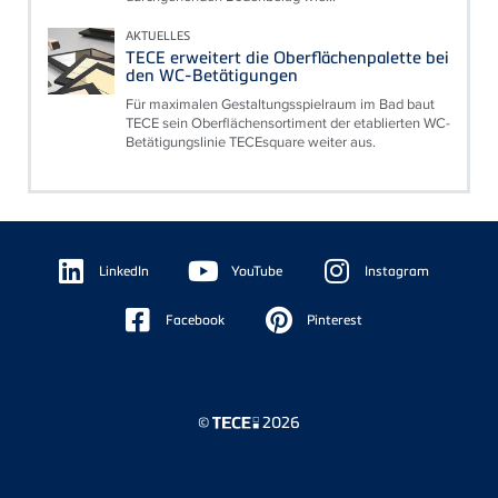
AKTUELLES
TECE erweitert die Oberflächenpalette bei
den WC-Betätigungen
Für maximalen Gestaltungsspielraum im Bad baut
TECE sein Oberflächensortiment der etablierten WC-
Betätigungslinie TECEsquare weiter aus.
Floating
Sidebar
LinkedIn
YouTube
Instagram
Facebook
Pinterest
©
2026